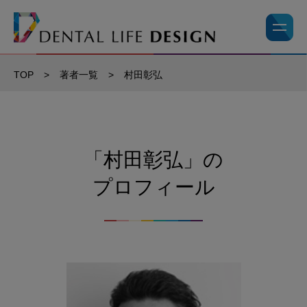
TOP
>
著者一覧
>
村田彰弘
「村田彰弘」の
プロフィール