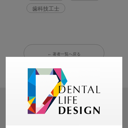
歯科技工士
← 著者一覧へ戻る
モリタ友の会
無料会員のご案内