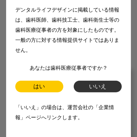
デンタルライフデザインに掲載している情報
は、歯科医師、歯科技工士、歯科衛生士等の
モリタ友の会に登録いただくと、デンタルライ
歯科医療従事者の方を対象にしたものです。
フデザインをもっと便利にご利用いただくこと
一般の方に対する情報提供サイトではありま
ができます。
せん。
あなたは歯科医療従事者ですか？
メリット
はい
いいえ
「いいえ」の場合は、運営会社の「企業情
報」ページへリンクします。