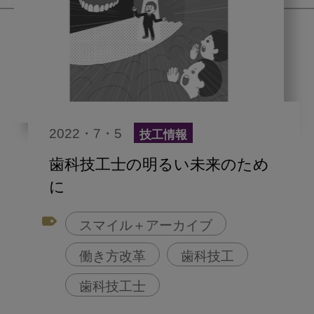
2022・7・5
技工情報
歯科技工士の明るい未来のため
に
スマイル＋アーカイブ
働き方改革
歯科技工
歯科技工士