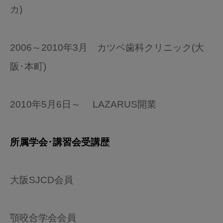
カ)
2006～2010年3月 カツベ歯科クリニック(大
阪･本町)
2010年5月6日～ LAZARUS開業
所属学会･講習会受講歴
大阪SJCD会員
顎咬合学会会員