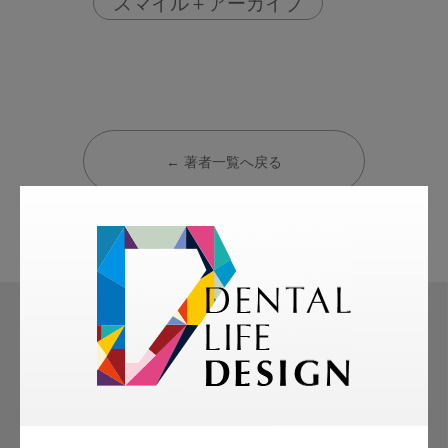
スマイル＋アーカイブ
← 著者一覧へ戻る
モリタ友の会
無料会員のご案内