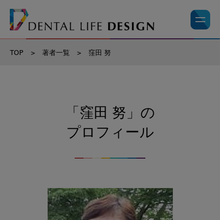
TOP
>
著者一覧
>
窪田 努
「窪田 努」の
プロフィール