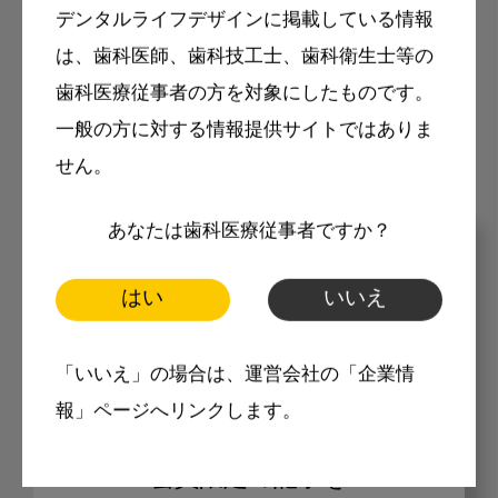
デンタルライフデザインに掲載している情報
は、歯科医師、歯科技工士、歯科衛生士等の
モリタ友の会に登録いただくと、デンタルライ
歯科医療従事者の方を対象にしたものです。
フデザインをもっと便利にご利用いただくこと
ができます。
一般の方に対する情報提供サイトではありま
せん。
あなたは歯科医療従事者ですか？
メリット
はい
いいえ
「いいえ」の場合は、運営会社の「企業情
報」ページへリンクします。
会員限定の記事を