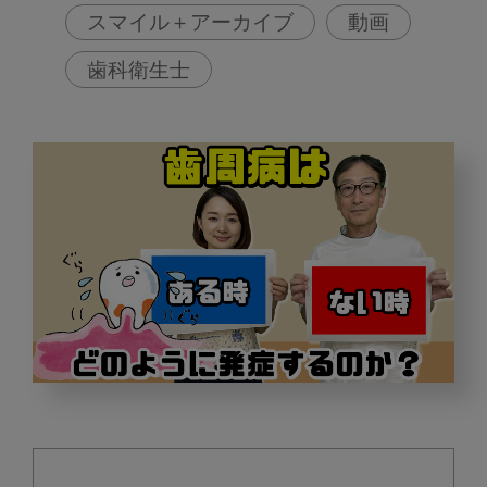
スマイル＋アーカイブ
動画
歯科衛生士
歯
周
病
は、