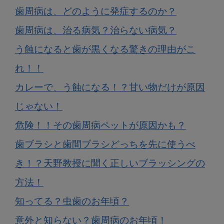
歯周病は、どのように発症するのか？
歯周病は、治る病気？治らない病気？
う蝕になると歯が黒くなる驚きの理由がこ
れ！！
カレーで、う蝕になる！？甘い物だけが原因
じゃない！
危険！！その歯周病ペットが原因かも？
歯ブラシと歯間ブラシどっちを先に使うべ
き！？天野教授に聞く正しいブラッシングの
方法！
知ってる？虫歯のお年頃？
意外と知らない？歯周病のお年頃！