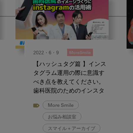
2022・6・9
MoreSmile
【ハッシュタグ篇 】インス
タグラム運用の際に意識す
べき点を教えてください。
歯科医院のためのインスタ
グラム活用術
More Smile
お悩み相談室
スマイル＋アーカイブ