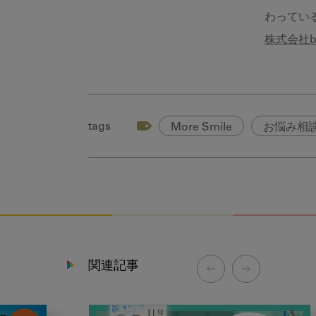
わってい
株式会社bli
tags
More Smile
お悩み相
関連記事