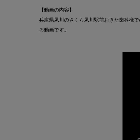
【動画の内容】

兵庫県夙川のさくら夙川駅前おきた歯科様でのイ
る動画です。
