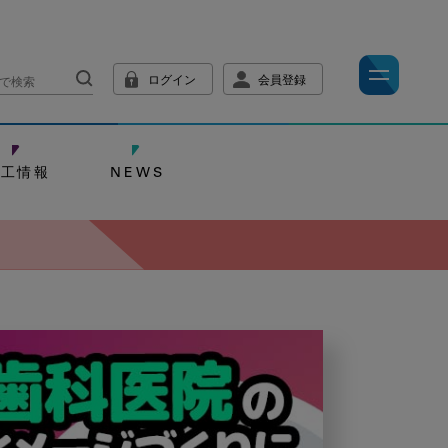
ログイン
会員登録
技工情報
NEWS