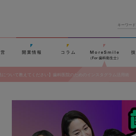
経営
開業情報
コラム
MoreSmile
（For 歯科衛生士）
法について教えてください】歯科医院のためのインスタグラム活用術