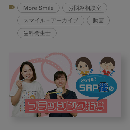
More Smile
お悩み相談室
スマイル＋アーカイブ
動画
歯科衛生士
SRP
直