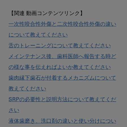
一次性咬合性外傷と二次性咬合性外傷の違い
について教えてください
舌のトレーニングについて教えてください
メインテナンス後、歯科医師へ報告する時ど
の様な事を伝えればよいか教えてください
歯肉縁下歯石が付着するメカニズムについて
教えてください
SRPの必要性と説明方法について教えてくだ
さい
液体歯磨き、洗口剤の違いと使い分けについ