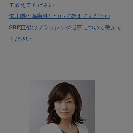
て教えてください
偏咀嚼の為害性について教えてください
SRP直後のブラッシング指導について教えて
ください