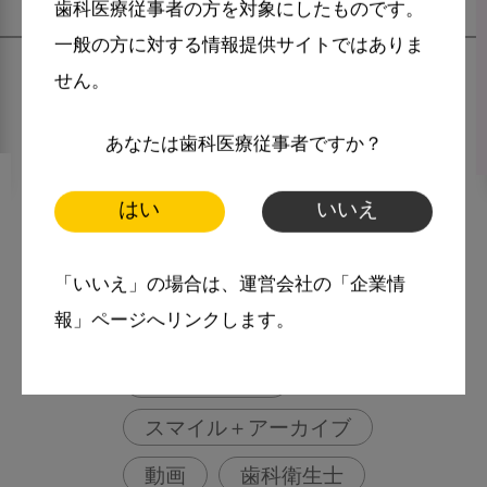
歯科医療従事者の方を対象にしたものです。
一般の方に対する情報提供サイトではありま
せん。
あなたは歯科医療従事者ですか？
2022・9・12
MoreSmile
はい
いいえ
舌のトレーニングについて教
えてください
「いいえ」の場合は、運営会社の「企業情
報」ページへリンクします。
More Smile
お悩み相談室
スマイル＋アーカイブ
動画
歯科衛生士