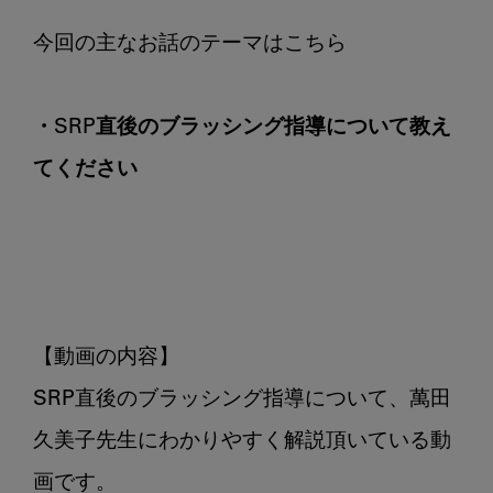
く
だ
さ
い
・SRP直後のブラッシング指導について教え
てください
【動画の内容】

SRP直後のブラッシング指導について、萬田
久美子先生にわかりやすく解説頂いている動
画です。
