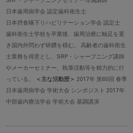
SRP・シャープニングセミナー専属講師
日本歯周病学会 認定歯科衛生士
日本摂食嚥下リハビリテーション学会 認定士
歯科衛生士学校を卒業後、歯周治療に軸足を置
き国内外問わず研鑽を積む。 高齢者の歯科衛生
士業務を得意とし、SRP・シャープニング講師
やメーカーセミナー、執筆活動等を精力的に行
っている。
＜主な活動歴＞
2017年 第60回 春季
日本歯周病学会 学術大会 シンポジスト 2017年
中部歯内療法学会 学術大会 基調講演