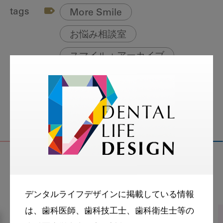
tags
More Smile
お悩み相談室
スマイル＋アーカイブ
動画
歯科衛生士
関連記事
デンタルライフデザインに掲載している情報
は、歯科医師、歯科技工士、歯科衛生士等の