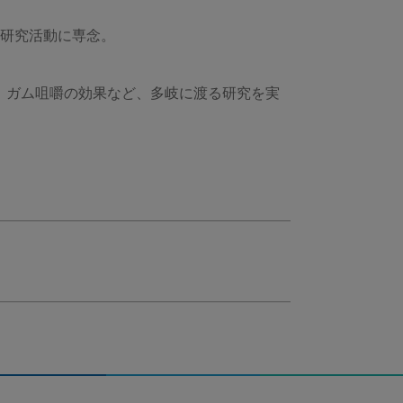
と研究活動に専念。
、ガム咀嚼の効果など、多岐に渡る研究を実