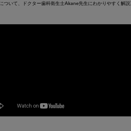
だ
ついて、ドクター歯科衛生士Akane先生にわかりやすく解説
さ
い。