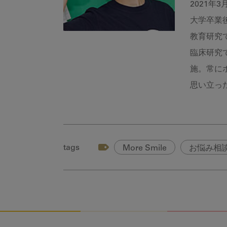
2021
大学卒業
教育研究
臨床研究
施。常に
思い立っ
tags
More Smile
お悩み相