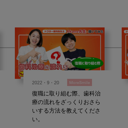
2022・9・20
MoreSmile
復職に取り組む際、歯科治
療の流れをざっくりおさら
いする方法を教えてくださ
い。