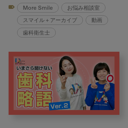
More Smile
お悩み相談室
スマイル＋アーカイブ
動画
歯科衛生士
い
ま