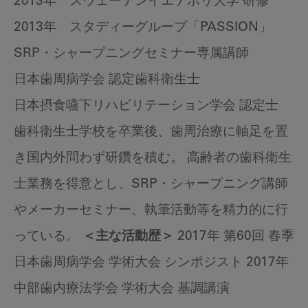
2013年 スウェーデンイエテボリ大学 研修
2013年 スタディーグループ「PASSION」
SRP・シャープニングセミナー専属講師
日本歯周病学会 認定歯科衛生士
日本摂食嚥下リハビリテーション学会 認定士
歯科衛生士学校を卒業後、歯周治療に軸足を置
き国内外問わず研鑽を積む。 高齢者の歯科衛生
士業務を得意とし、SRP・シャープニング講師
やメーカーセミナー、執筆活動等を精力的に行
っている。
＜主な活動歴＞
2017年 第60回 春季
日本歯周病学会 学術大会 シンポジスト 2017年
中部歯内療法学会 学術大会 基調講演