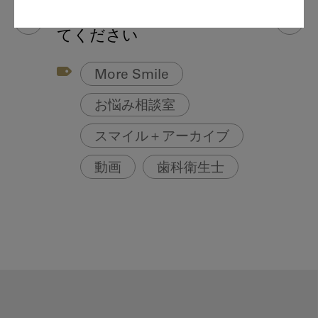
イリゲーションについて教え
てください
More Smile
お悩み相談室
スマイル＋アーカイブ
動画
歯科衛生士