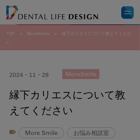
TOP
>
MoreSmile
>
縁下カリエスについて教えてくださ
い
2024・11・28
MoreSmile
縁下カリエスについて教
えてください
More Smile
お悩み相談室