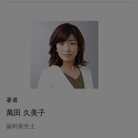
著者
萬田 久美子
歯科衛生士