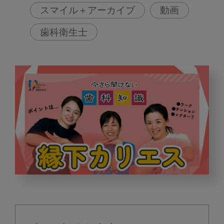
スマイル＋アーカイブ
動画
歯科衛生士
縁
下
カ
リ