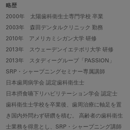
略歴
2000年 太陽歯科衛生士専門学校 卒業
2003年 森田デンタルクリニック 勤務
2010年 アメリカミシガン大学 研修
2013年 スウェーデンイエテボリ大学 研修
2013年 スタディーグループ「PASSION」
SRP・シャープニングセミナー専属講師
日本歯周病学会 認定歯科衛生士
日本摂食嚥下リハビリテーション学会 認定士
歯科衛生士学校を卒業後、歯周治療に軸足を置
き国内外問わず研鑽を積む。 高齢者の歯科衛生
士業務を得意とし、SRP・シャープニング講師