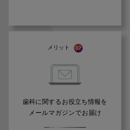
メリット
歯科に関するお役立ち情報を
メールマガジンでお届け