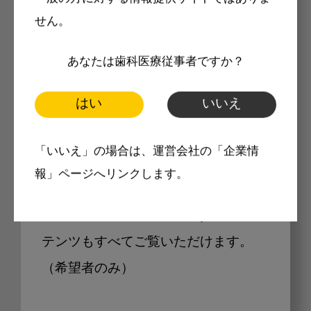
せん。
あなたは歯科医療従事者ですか？
Internet DOに掲載されている
製品価格も閲覧可能
はい
いいえ
「いいえ」の場合は、運営会社の「企業情
Internet DOに掲載されている製品の
報」ページへリンクします。
最新価格をご確認いただけます。その
他、開業支援コンテンツ、pd専用コン
テンツもすべてご覧いただけます。
（希望者のみ）