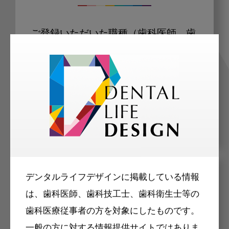
ご登録いただいた職種（歯科医師、歯
科衛生士、歯科技工士）に合わせた内
容のメールマガジンをお届けします。
デンタルライフデザインに掲載している情報
メリット
は、歯科医師、歯科技工士、歯科衛生士等の
歯科医療従事者の方を対象にしたものです。
一般の方に対する情報提供サイトではありま