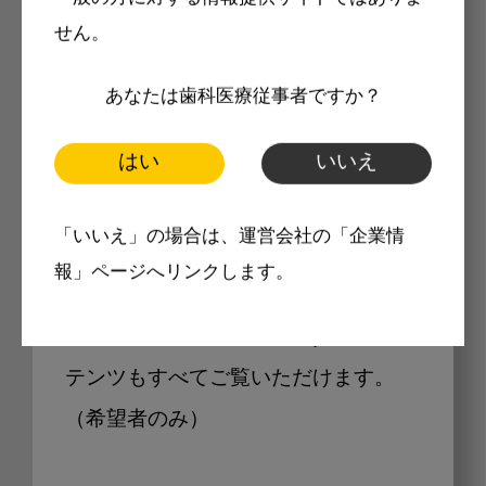
せん。
あなたは歯科医療従事者ですか？
Internet DOに掲載されている
製品価格も閲覧可能
はい
いいえ
「いいえ」の場合は、運営会社の「企業情
Internet DOに掲載されている製品の
報」ページへリンクします。
最新価格をご確認いただけます。その
他、開業支援コンテンツ、pd専用コン
テンツもすべてご覧いただけます。
（希望者のみ）