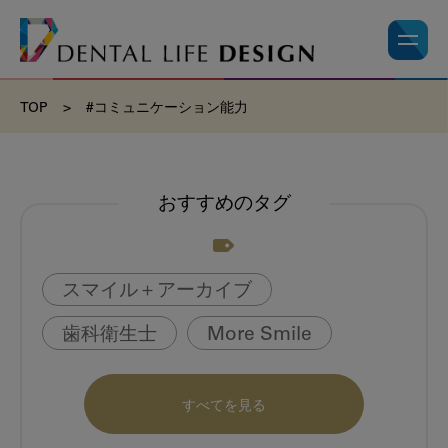
TOP
>
#コミュニケーション能力
おすすめのタグ
スマイル＋アーカイブ
歯科衛生士
More Smile
お悩み相談室
動画
書籍
すべてを見る
book
虫歯のない町