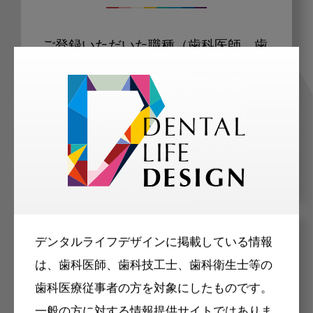
ご登録いただいた職種（歯科医師、歯
科衛生士、歯科技工士）に合わせた内
容のメールマガジンをお届けします。
デンタルライフデザインに掲載している情報
メリット
は、歯科医師、歯科技工士、歯科衛生士等の
歯科医療従事者の方を対象にしたものです。
一般の方に対する情報提供サイトではありま