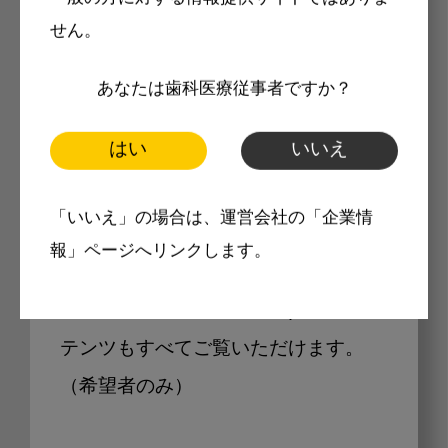
せん。
あなたは歯科医療従事者ですか？
Internet DOに掲載されている
製品価格も閲覧可能
はい
いいえ
「いいえ」の場合は、運営会社の「企業情
Internet DOに掲載されている製品の
報」ページへリンクします。
最新価格をご確認いただけます。その
他、開業支援コンテンツ、pd専用コン
テンツもすべてご覧いただけます。
（希望者のみ）