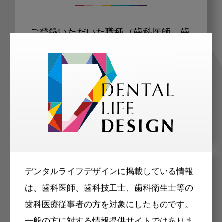
ご登録いただいた職種（歯科医師、歯
科衛生士、歯科技工士）に合わせた内
容のメールマガジンをお届けします。
デンタルライフデザインに掲載している情報
メリット
は、歯科医師、歯科技工士、歯科衛生士等の
歯科医療従事者の方を対象にしたものです。
一般の方に対する情報提供サイトではありま