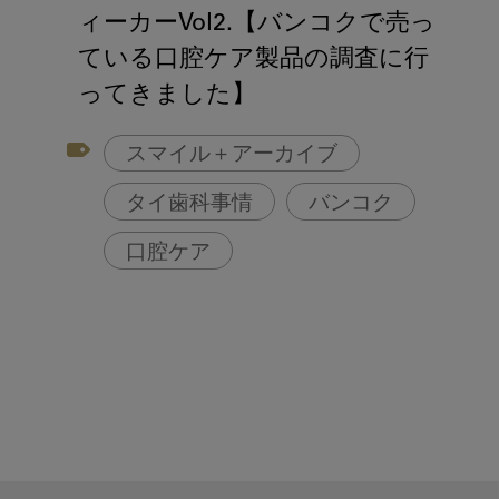
アフターコロナ対策
ィーカーVol2.【バンコクで売っ
コンポジットレジン
ている口腔ケア製品の調査に行
ってきました】
スマイル＋アーカイブ
タイ歯科事情
バンコク
口腔ケア