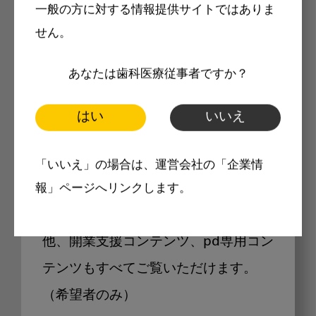
一般の方に対する情報提供サイトではありま
せん。
あなたは歯科医療従事者ですか？
Internet DOに掲載されている
製品価格も閲覧可能
はい
いいえ
「いいえ」の場合は、運営会社の「企業情
Internet DOに掲載されている製品の
報」ページへリンクします。
最新価格をご確認いただけます。その
他、開業支援コンテンツ、pd専用コン
テンツもすべてご覧いただけます。
（希望者のみ）