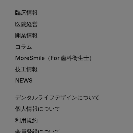
臨床情報
医院経営
開業情報
コラム
MoreSmile
（For 歯科衛生士）
技工情報
NEWS
デンタルライフデザインについて
個人情報について
利用規約
会員登録について