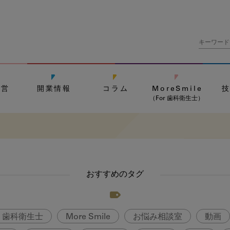
経営
開業情報
コラム
MoreSmile
（For 歯科衛生士）
おすすめのタグ
歯科衛生士
More Smile
お悩み相談室
動画