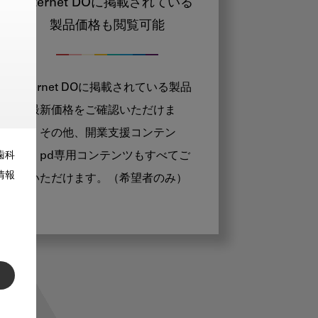
Internet DOに掲載されている
製品価格も閲覧可能
Internet DOに掲載されている製品
の最新価格をご確認いただけま
す。その他、開業支援コンテン
ツ、pd専用コンテンツもすべてご
歯科
情報
覧いただけます。（希望者のみ）