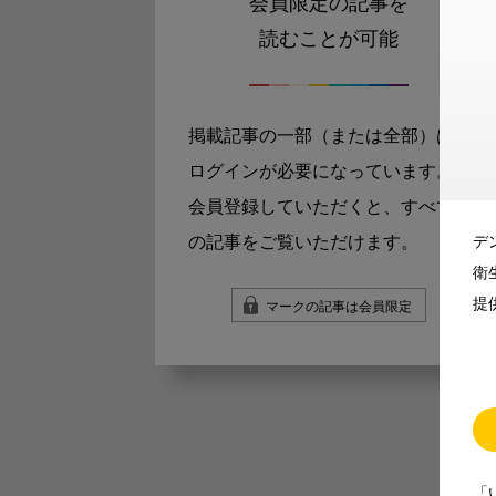
会員限定の記事を
読むことが可能
掲載記事の一部（または全部）は
ログインが必要になっています。
会員登録していただくと、すべて
の記事をご覧いただけます。
デ
衛
提
マークの記事は会員限定
「