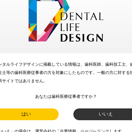
歯科に関するお役立ち情報を
メールマガジンでお届け
ご登録いただいた職種（歯科医
師、歯科衛生士、歯科技工士）に
合わせた内容のメールマガジンを
お届けします。
ンタルライフデザインに掲載している情報は、歯科医師、歯科技工士、
生士等の歯科医療従事者の方を対象にしたものです。一般の方に対する
供サイトではありません。
あなたは歯科医療従事者ですか？
はい
いいえ
新規登録
いいえ」の場合は、運営会社の「企業情報」ページへリンクします。