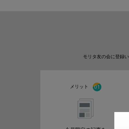
モリタ友の会に登録い
メリット