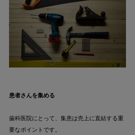
ま
と
め
患者さんを集める
歯科医院にとって、集患は売上に直結する重
要なポイントです。
