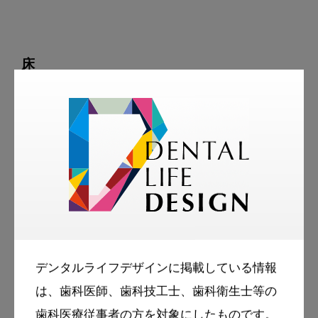
床
患者さんが院内を歩くときに、目が行きやす
い箇所が床です。

白い床は特に目立ち、床の汚れやキズ、シミ
から不快感を抱かれることも。

絨毯にも垂れた薬液でシミができることもあ
るでしょう。

デンタルライフデザインに掲載している情報
は、歯科医師、歯科技工士、歯科衛生士等の
できるだけ汚れやキズ、シミのできにくい床
歯科医療従事者の方を対象にしたものです。