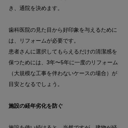
き、通院を決めます。

歯科医院の見た目から好印象を与えるために
は、リフォームが必要です。

患者さんに選択してもらえるだけの清潔感を
保つためには、3年〜5年に一度のリフォーム
（大規模な工事を伴わないケースの場合）が
目安となるでしょう。

施設の経年劣化を防ぐ