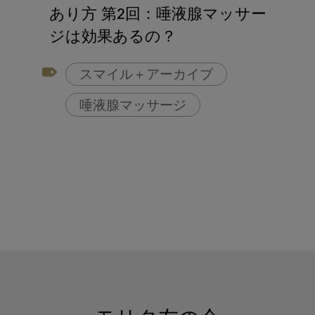
アフターコロナ対策
あり方 第2回：唾液腺マッサー
コンポジットレジン
ジは効果あるの？
スマイル＋アーカイブ
唾液腺マッサージ