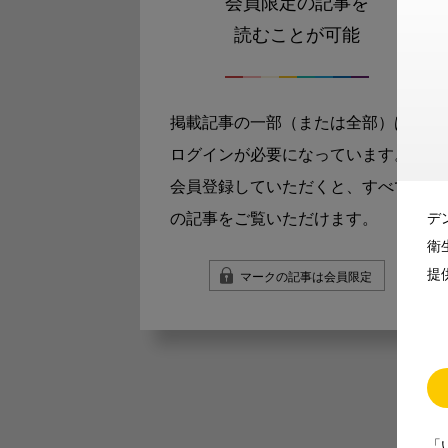
会員限定の記事を
読むことが可能
掲載記事の一部（または全部）は
ログインが必要になっています。
会員登録していただくと、すべて
の記事をご覧いただけます。
デ
衛
提
マークの記事は会員限定
「