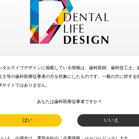
歯科に関するお役立ち情報を
メールマガジンでお届け
ご登録いただいた職種（歯科医
師、歯科衛生士、歯科技工士）に
合わせた内容のメールマガジンを
お届けします。
ンタルライフデザインに掲載している情報は、歯科医師、歯科技工士、
生士等の歯科医療従事者の方を対象にしたものです。一般の方に対する
供サイトではありません。
あなたは歯科医療従事者ですか？
はい
いいえ
新規登録
いいえ」の場合は、運営会社の「企業情報」ページへリンクします。