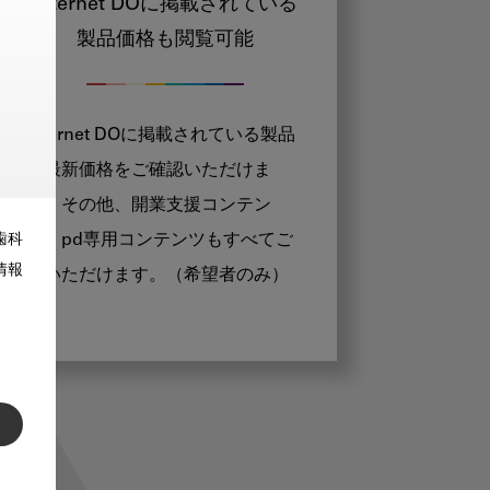
Internet DOに掲載されている
製品価格も閲覧可能
Internet DOに掲載されている製品
の最新価格をご確認いただけま
す。その他、開業支援コンテン
ツ、pd専用コンテンツもすべてご
歯科
情報
覧いただけます。（希望者のみ）