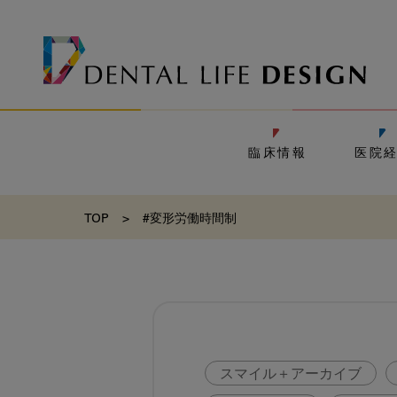
臨床情報
医院
TOP
>
#変形労働時間制
スマイル＋アーカイブ