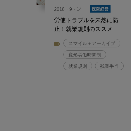
2018・9・14
医院経営
労使トラブルを未然に防
止！就業規則のススメ
スマイル＋アーカイブ
変形労働時間制
就業規則
残業手当