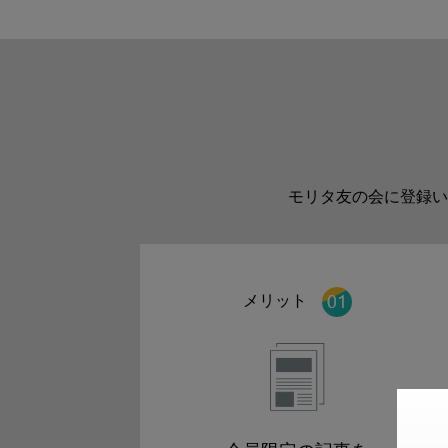
モリタ友の会に登録い
メリット