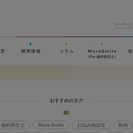
経営
開業情報
コラム
MoreSmile
（For 歯科衛生士）
おすすめのタグ
歯科衛生士
More Smile
お悩み相談室
動画