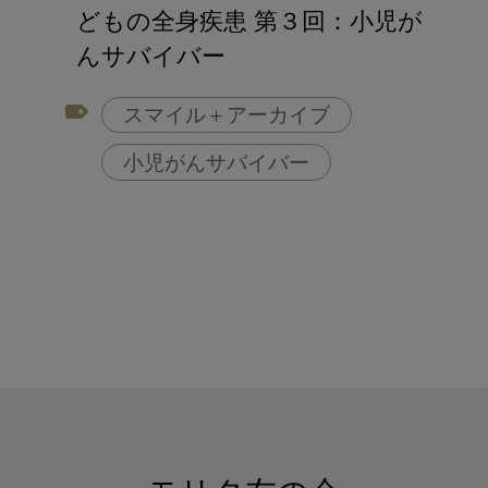
アフターコロナ対策
どもの全身疾患 第３回：小児が
コンポジットレジン
んサバイバー
スマイル＋アーカイブ
小児がんサバイバー