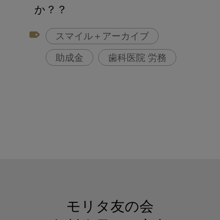
アフターコロナ対策
か？？
コンポジットレジン
スマイル＋アーカイブ
助成金
歯科医院 労務
モリタ友の会