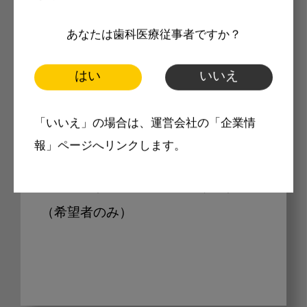
Internet DOに掲載されている
あなたは歯科医療従事者ですか？
製品価格も閲覧可能
はい
いいえ
Internet DOに掲載されている製品の
「いいえ」の場合は、運営会社の「企業情
最新価格をご確認いただけます。その
報」ページへリンクします。
他、開業支援コンテンツ、pd専用コン
テンツもすべてご覧いただけます。
（希望者のみ）