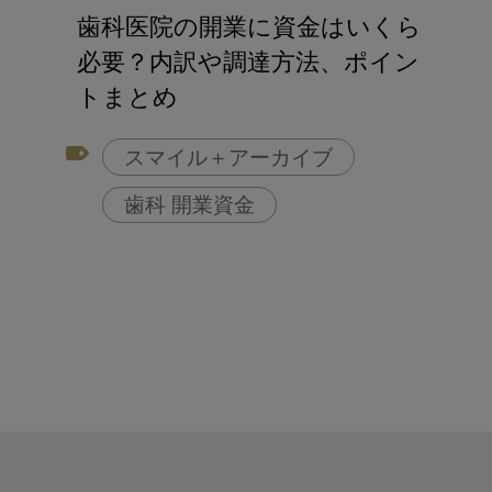
アフターコロナ対策
歯科医院の開業に資金はいくら
コンポジットレジン
必要？内訳や調達方法、ポイン
トまとめ
スマイル＋アーカイブ
歯科 開業資金