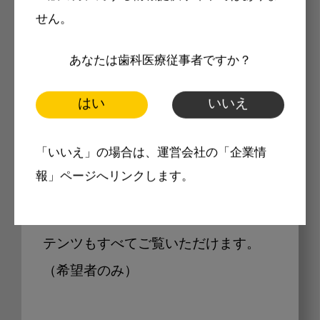
せん。
Internet DOに掲載されている
あなたは歯科医療従事者ですか？
製品価格も閲覧可能
はい
いいえ
「いいえ」の場合は、運営会社の「企業情
Internet DOに掲載されている製品の
報」ページへリンクします。
最新価格をご確認いただけます。その
他、開業支援コンテンツ、pd専用コン
テンツもすべてご覧いただけます。
（希望者のみ）