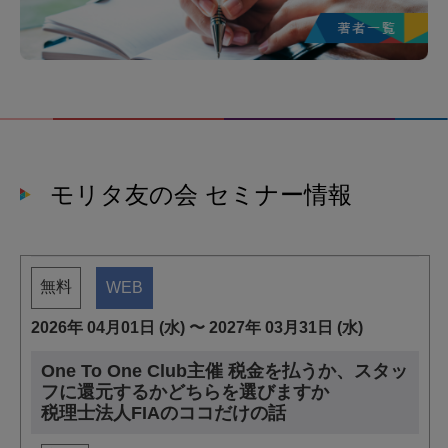
モリタ友の会 セミナー情報