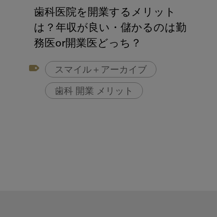
アフターコロナ対策
歯科医院を開業するメリット
コンポジットレジン
は？年収が良い・儲かるのは勤
務医or開業医どっち？
スマイル＋アーカイブ
歯科 開業 メリット