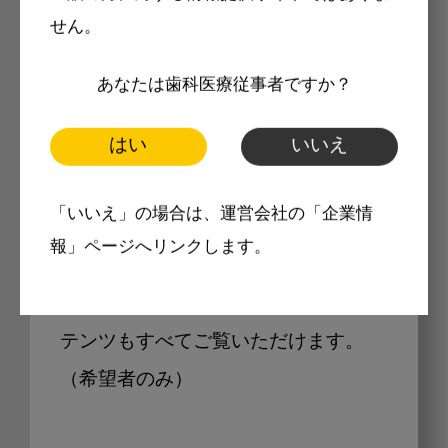
せん。
Internet DOに掲載されている
あなたは歯科医療従事者ですか？
製品価格も閲覧可能
はい
いいえ
「いいえ」の場合は、運営会社の「企業情
Internet DOに掲載されている製品の
報」ページへリンクします。
最新価格をご確認いただけます。その
他、開業支援コンテンツ、pd専用コン
テンツもすべてご覧いただけます。
（希望者のみ）