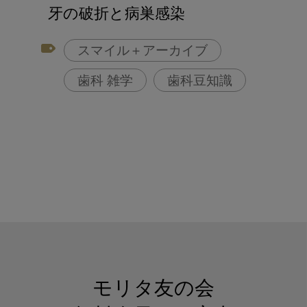
アフターコロナ対策
牙の破折と病巣感染
コンポジットレジン
スマイル＋アーカイブ
歯科 雑学
歯科豆知識
モリタ友の会