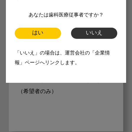
Internet DOに掲載されている
あなたは歯科医療従事者ですか？
製品価格も閲覧可能
はい
いいえ
Internet DOに掲載されている製品の
「いいえ」の場合は、運営会社の「企業情
最新価格をご確認いただけます。その
報」ページへリンクします。
他、開業支援コンテンツ、pd専用コン
テンツもすべてご覧いただけます。
（希望者のみ）