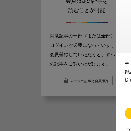
会員限定の記事を
読むことが可能
掲載記事の一部（または全部）は
ログインが必要になっています。
会員登録していただくと、すべて
の記事をご覧いただけます。
デ
衛
提
マークの記事は会員限定
「