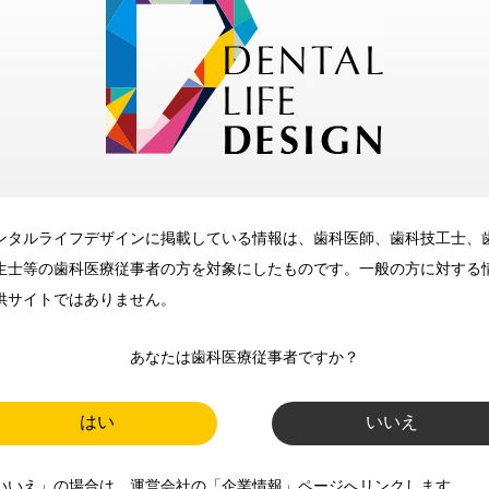
歯科に関するお役立ち情報を
メールマガジンでお届け
ご登録いただいた職種（歯科医
師、歯科衛生士、歯科技工士）に
合わせた内容のメールマガジンを
お届けします。
ンタルライフデザインに掲載している情報は、歯科医師、歯科技工士、
生士等の歯科医療従事者の方を対象にしたものです。一般の方に対する
供サイトではありません。
あなたは歯科医療従事者ですか？
はい
いいえ
新規登録
いいえ」の場合は、運営会社の「企業情報」ページへリンクします。