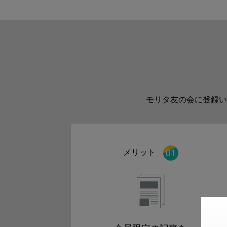
モリタ友の会に登録い
メリット