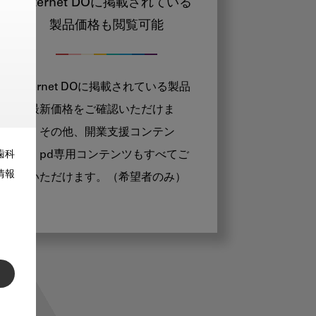
Internet DOに掲載されている
製品価格も閲覧可能
Internet DOに掲載されている製品
の最新価格をご確認いただけま
す。その他、開業支援コンテン
ツ、pd専用コンテンツもすべてご
歯科
情報
覧いただけます。（希望者のみ）