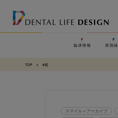
臨床情報
医院
TOP
>
#税
スマイル＋アーカイブ