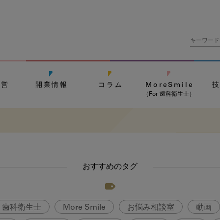
経営
開業情報
コラム
MoreSmile
（For 歯科衛生士）
おすすめのタグ
歯科衛生士
More Smile
お悩み相談室
動画