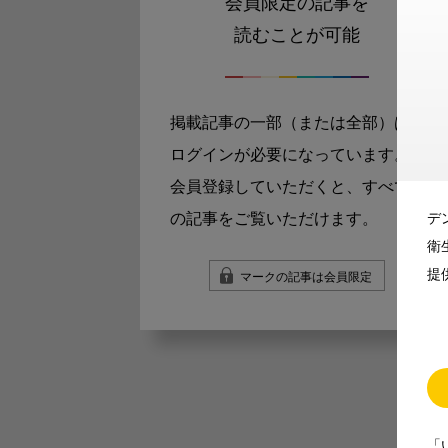
会員限定の記事を
読むことが可能
掲載記事の一部（または全部）は
ログインが必要になっています。
会員登録していただくと、すべて
の記事をご覧いただけます。
デ
衛
提
マークの記事は会員限定
「