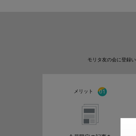
モリタ友の会に登録い
メリット