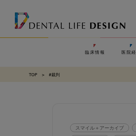
臨床情報
医院
TOP
>
#裁判
スマイル＋アーカイブ