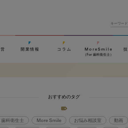
経営
開業情報
コラム
MoreSmile
（For 歯科衛生士）
おすすめのタグ
歯科衛生士
More Smile
お悩み相談室
動画