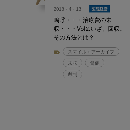
2018・4・13
医院経営
嗚呼・・・治療費の未
収・・・Vol2.いざ、回収。
その方法とは？
スマイル＋アーカイブ
未収
督促
裁判