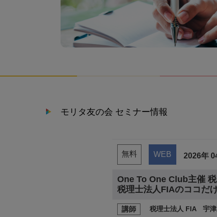
モリタ友の会 セミナー情報