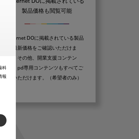
Internet DOに掲載されている
製品価格も閲覧可能
Internet DOに掲載されている製品
の最新価格をご確認いただけま
す。その他、開業支援コンテン
ツ、pd専用コンテンツもすべてご
歯科
情報
覧いただけます。（希望者のみ）