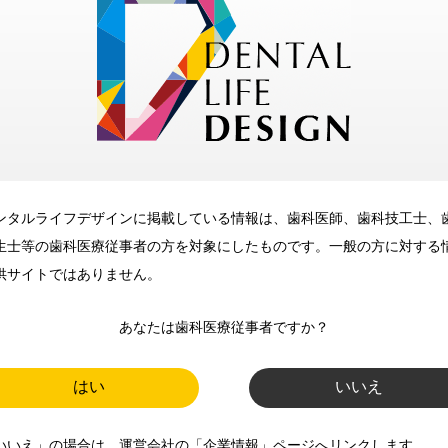
歯科に関するお役立ち情報を
メールマガジンでお届け
ご登録いただいた職種（歯科医
師、歯科衛生士、歯科技工士）に
合わせた内容のメールマガジンを
お届けします。
ンタルライフデザインに掲載している情報は、歯科医師、歯科技工士、
生士等の歯科医療従事者の方を対象にしたものです。一般の方に対する
供サイトではありません。
あなたは歯科医療従事者ですか？
はい
いいえ
新規登録
いいえ」の場合は、運営会社の「企業情報」ページへリンクします。