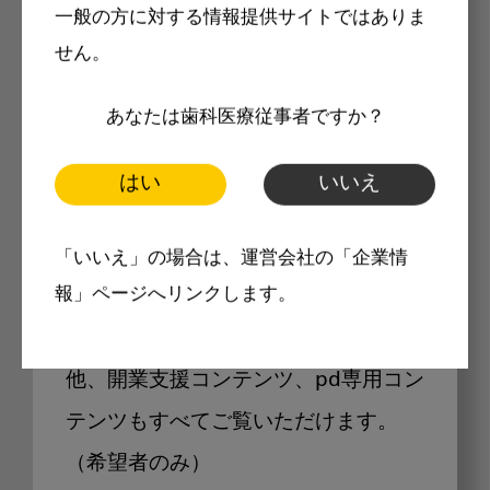
一般の方に対する情報提供サイトではありま
せん。
あなたは歯科医療従事者ですか？
Internet DOに掲載されている
製品価格も閲覧可能
はい
いいえ
「いいえ」の場合は、運営会社の「企業情
報」ページへリンクします。
Internet DOに掲載されている製品の
最新価格をご確認いただけます。その
他、開業支援コンテンツ、pd専用コン
テンツもすべてご覧いただけます。
（希望者のみ）