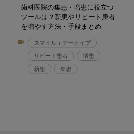
アフターコロナ対策
歯科医院の集患・増患に役立つ
コンポジットレジン
ツールは？新患やリピート患者
を増やす方法・手段まとめ
スマイル＋アーカイブ
リピート患者
増患
新患
集患