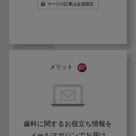
マークの記事は会員限定
メリット
歯科に関するお役立ち情報を