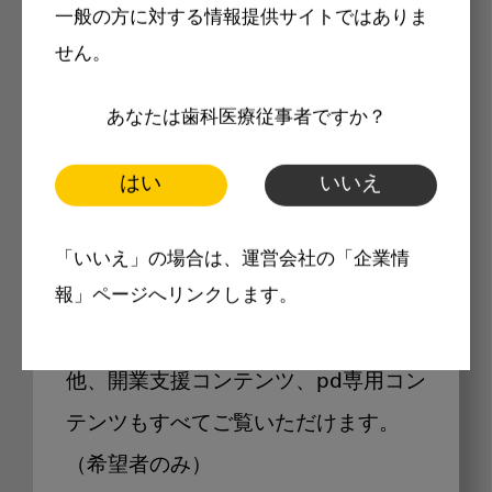
一般の方に対する情報提供サイトではありま
せん。
あなたは歯科医療従事者ですか？
Internet DOに掲載されている
製品価格も閲覧可能
はい
いいえ
「いいえ」の場合は、運営会社の「企業情
報」ページへリンクします。
Internet DOに掲載されている製品の
最新価格をご確認いただけます。その
他、開業支援コンテンツ、pd専用コン
テンツもすべてご覧いただけます。
（希望者のみ）