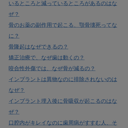
いるところと減っているところがあるのはな
ぜ？
骨のお薬の副作用で起こる、顎骨壊死ってな
に？
骨隆起はなぜできるの？
矯正治療で、なぜ歯は動くの？
咬合性外傷では、なぜ骨が減るの？
インプラントは異物なのに排除されないのは
なぜ？
インプラント埋入後に骨吸収が起こるのはな
ぜ？
口腔内がキレイなのに歯周病がすすむ人、そ