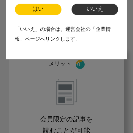
はい
いいえ
モリタ友の会に登録いただくと、デンタルライ
フデザインをもっと便利にご利用いただくこと
ができます。
「いいえ」の場合は、運営会社の「企業情
報」ページへリンクします。
メリット
会員限定の記事を
読むことが可能