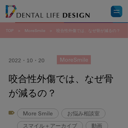
TOP
>
MoreSmile
>
咬合性外傷では、なぜ骨が減るの？
2022・10・20
MoreSmile
咬合性外傷では、なぜ骨
が減るの？
More Smile
お悩み相談室
スマイル＋アーカイブ
動画