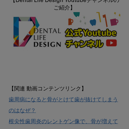
【Dental Life Design Youtubeチャンネルの
歯周病になると骨がとけて歯が抜けてしまう
のはなぜ？
根尖性歯周炎のレントゲン像で、骨が増えて