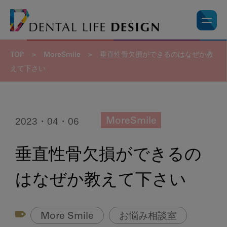
TOP
>
MoreSmile
>
垂直性骨欠損ができるのはなぜか教
えて下さい
2023・04・06
MoreSmile
垂直性骨欠損ができるの
はなぜか教えて下さい
More Smile
お悩み相談室