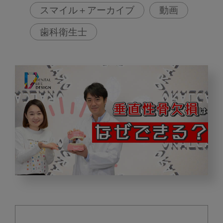
スマイル＋アーカイブ
動画
歯科衛生士
垂
直
性
骨