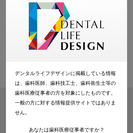
More Smile
お悩み相談室
スマイル＋アーカイブ
動画
歯科衛生士
デンタルライフデザインに掲載している情報
は、歯科医師、歯科技工士、歯科衛生士等の
歯科医療従事者の方を対象にしたものです。
一般の方に対する情報提供サイトではありま
せん。
モリタ友の会
無料会員のご案内
あなたは歯科医療従事者ですか？