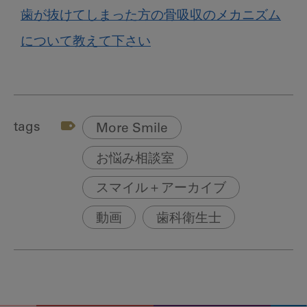
歯が抜けてしまった方の骨吸収のメカニズム
について教えて下さい
tags
More Smile
お悩み相談室
スマイル＋アーカイブ
動画
歯科衛生士