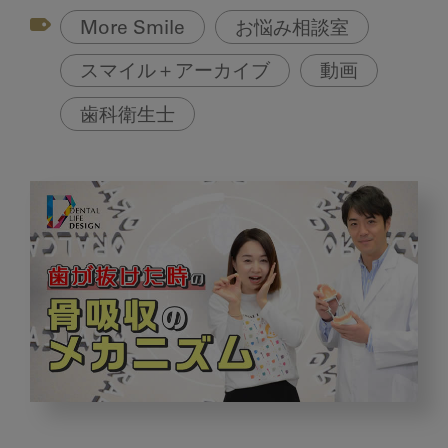
More Smile
お悩み相談室
スマイル＋アーカイブ
動画
歯科衛生士
歯
が