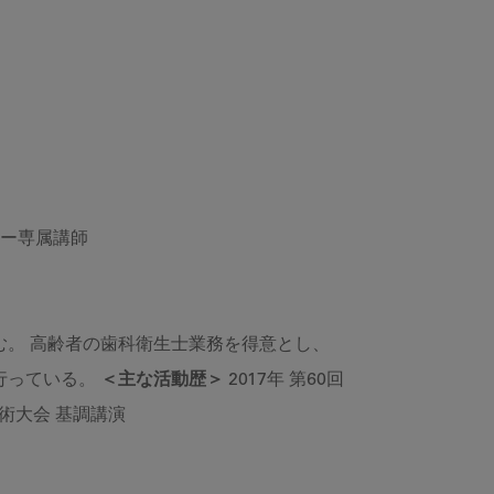
ナー専属講師
。 高齢者の歯科衛生士業務を得意とし、
行っている。
＜主な活動歴＞
2017年 第60回
学術大会 基調講演