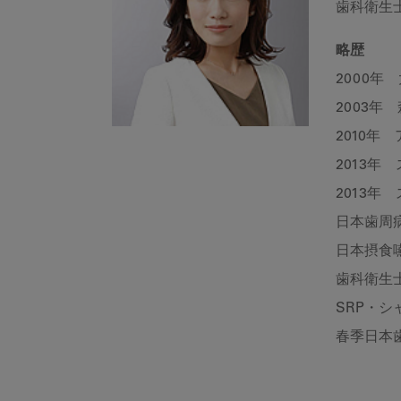
歯科衛生
略歴
2000年
2003年
2010年
2013年
2013年
日本歯周
日本摂食
歯科衛生
SRP・
春季日本歯