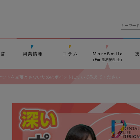
経営
開業情報
コラム
MoreSmile
（For 歯科衛生士）
ケットを見落とさないためのポイントについて教えてください