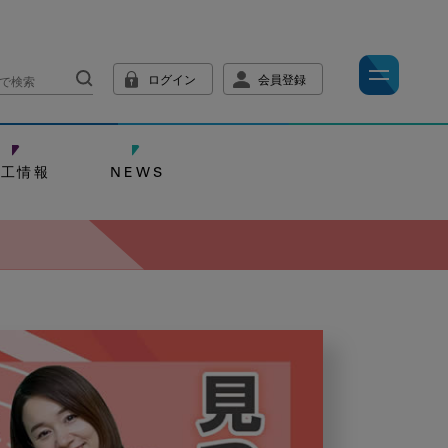
ログイン
会員登録
技工情報
NEWS