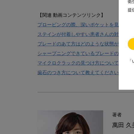
衛
提
プロービングの際、深いポケットを見落とさ
ステインが付着しやすい患者さんの対応につ
ブレードのあて方はどのような状態が適切か
シャープニングできているブレードのエッジ
「
マイクロクラックの見つけ方について教えて
歯石のつき方について教えてください「マイ
著者
萬田 久