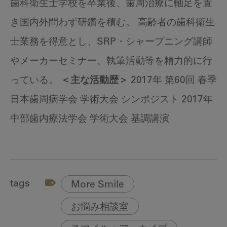
歯科衛生士学校を卒業後、歯周治療に軸足を置
き国内外問わず研鑽を積む。 高齢者の歯科衛生
士業務を得意とし、SRP・シャープニング講師
やメーカーセミナー、執筆活動等を精力的に行
っている。
＜主な活動歴＞
2017年 第60回 春季
日本歯周病学会 学術大会 シンポジスト 2017年
中部歯内療法学会 学術大会 基調講演
tags
More Smile
お悩み相談室