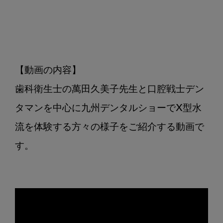
し
ま
し
た。
【動画の内容】

歯科衛生士の萬田久美子先生と口腔戦士デン
タマンを中心に九州デンタルショーでX型水
流を体験する方々の様子をご紹介する動画で
す。
