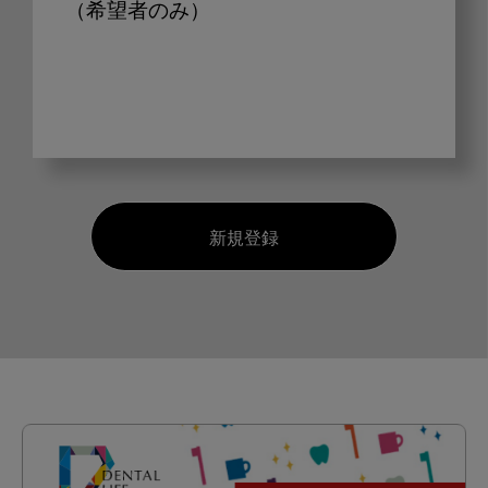
（希望者のみ）
新規登録