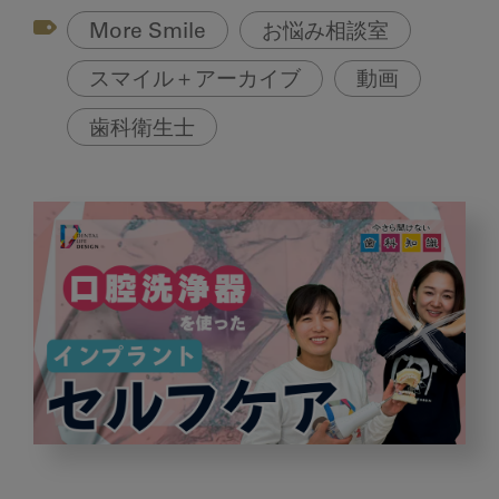
More Smile
お悩み相談室
スマイル＋アーカイブ
動画
歯科衛生士
口
腔