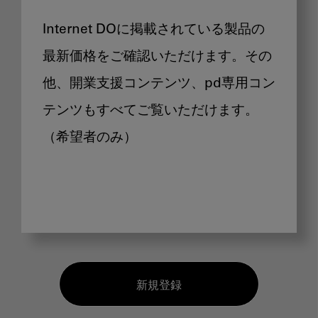
Internet DOに掲載されている製品の
最新価格をご確認いただけます。その
他、開業支援コンテンツ、pd専用コン
テンツもすべてご覧いただけます。
（希望者のみ）
新規登録