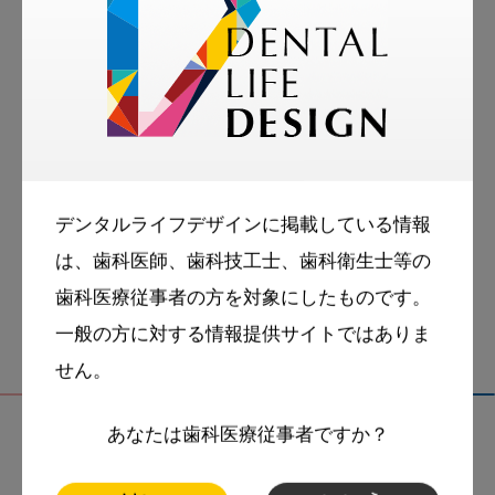
tags
More Smile
お悩み相談室
スマイル＋アーカイブ
デンタルライフデザインに掲載している情報
動画
歯科衛生士
は、歯科医師、歯科技工士、歯科衛生士等の
歯科医療従事者の方を対象にしたものです。
一般の方に対する情報提供サイトではありま
せん。
あなたは歯科医療従事者ですか？
関連記事