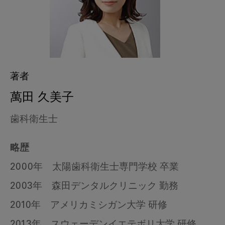
著者
萬田 久美子
歯科衛生士
略歴
2000年 太陽歯科衛生士専門学校 卒業
2003年 森田デンタルクリニック 勤務
2010年 アメリカミシガン大学 研修
2013年 スウェーデンイエテボリ大学 研修