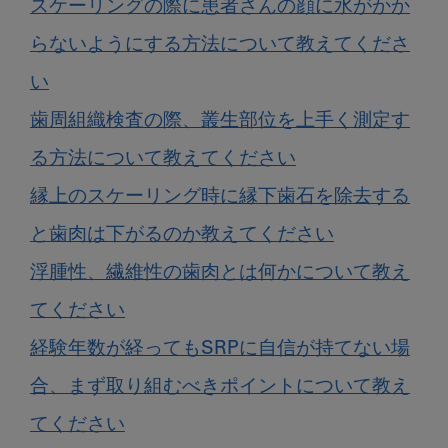
スケーリングの際に患者さんの顔に水がかか
らないようにする方法について教えてくださ
い
歯周組織検査の際、叢生部位を上手く測定す
る方法について教えてください
縁上のスケーリング時に縁下歯石を除去する
と歯肉は下がるのか教えてください
浮腫性、繊維性の歯肉とは何かについて教え
てください
経験年数が経ってもSRPに自信が持てない場
合、まず取り組むべきポイントについて教え
てください