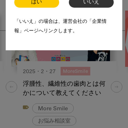
はい
いいえ
「いいえ」の場合は、運営会社の「企業情
報」ページへリンクします。
2025・2・27
MoreSmile
浮腫性、繊維性の歯肉とは何
かについて教えてください
More Smile
お悩み相談室