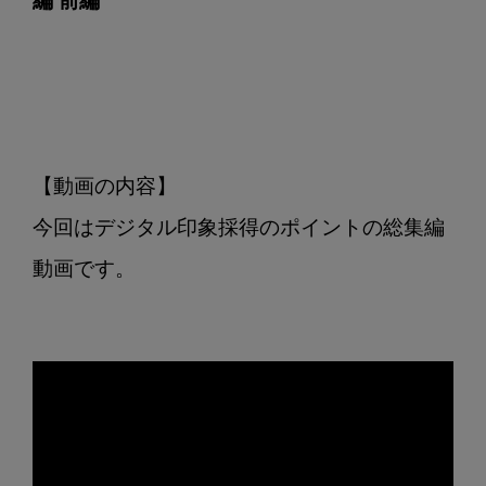
編 前編
編
【動画の内容】

今回はデジタル印象採得のポイントの総集編
動画です。
