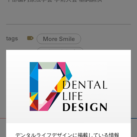
tags
More Smile
お悩み相談室
スマイル＋アーカイブ
動画
歯科衛生士
デンタルライフデザインに掲載している情報