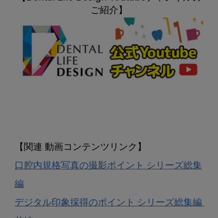
口腔内規格写真の撮影ポイント シリーズ総集
編
デジタル印象採得のポイント シリーズ総集編 