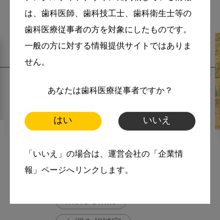
関連記事
は、歯科医師、歯科技工士、歯科衛生士等の
歯科医療従事者の方を対象にしたものです。
一般の方に対する情報提供サイトではありま
せん。
あなたは歯科医療従事者ですか？
はい
いいえ
2025・10・23
MoreSmile
「いいえ」の場合は、運営会社の「企業情
口腔内規格写真の撮影ポイン
報」ページへリンクします。
ト シリーズ総集編
More Smile