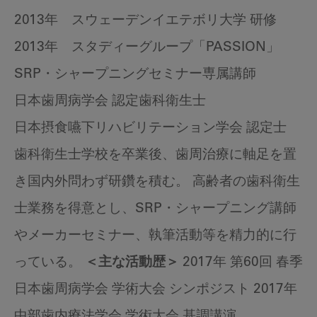
2013年 スウェーデンイエテボリ大学 研修
2013年 スタディーグループ「PASSION」
SRP・シャープニングセミナー専属講師
日本歯周病学会 認定歯科衛生士
日本摂食嚥下リハビリテーション学会 認定士
歯科衛生士学校を卒業後、歯周治療に軸足を置
き国内外問わず研鑽を積む。 高齢者の歯科衛生
士業務を得意とし、SRP・シャープニング講師
やメーカーセミナー、執筆活動等を精力的に行
っている。
＜主な活動歴＞
2017年 第60回 春季
日本歯周病学会 学術大会 シンポジスト 2017年
中部歯内療法学会 学術大会 基調講演