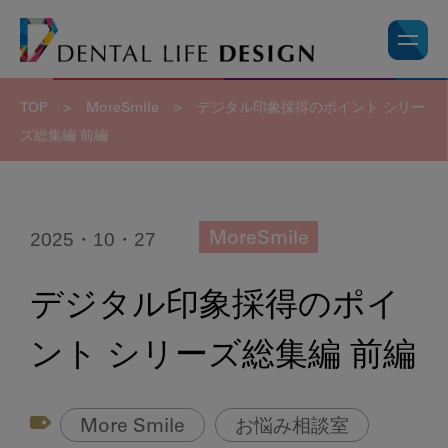
TOP
>
MoreSmile
>
デジタル印象採得のポイント シリー
ズ総集編 前編
2025・10・27
MoreSmile
デジタル印象採得のポイ
ント シリーズ総集編 前編
More Smile
お悩み相談室