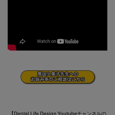
【Dental Life Design Youtubeチャンネルの