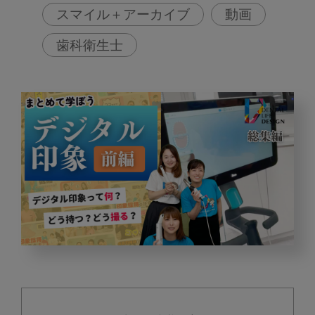
スマイル＋アーカイブ
動画
歯科衛生士
デ
ジ
タ
ル