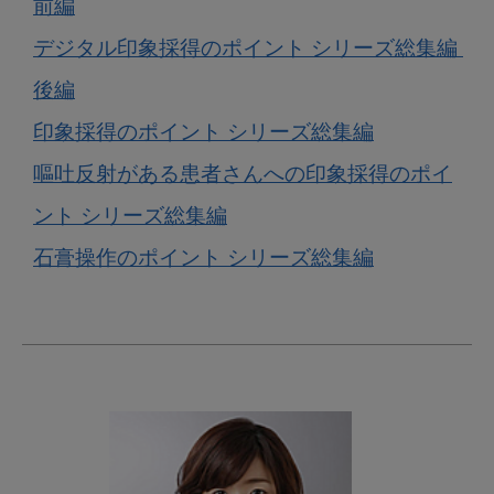
前編
デジタル印象採得のポイント シリーズ総集編 
後編
印象採得のポイント シリーズ総集編
嘔吐反射がある患者さんへの印象採得のポイ
ント シリーズ総集編
石膏操作のポイント シリーズ総集編