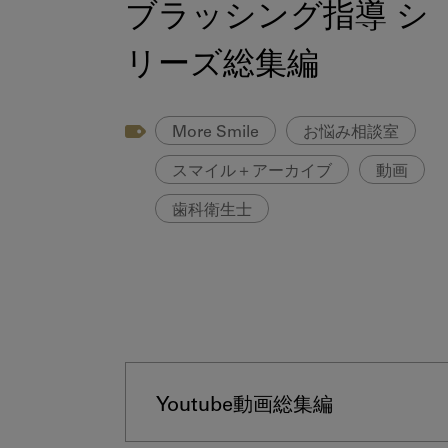
ブラッシング指導 シ
リーズ総集編
More Smile
お悩み相談室
スマイル＋アーカイブ
動画
歯科衛生士
Youtube動画総集編