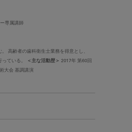
ナー専属講師
。 高齢者の歯科衛生士業務を得意とし、
行っている。
＜主な活動歴＞
2017年 第60回
学術大会 基調講演