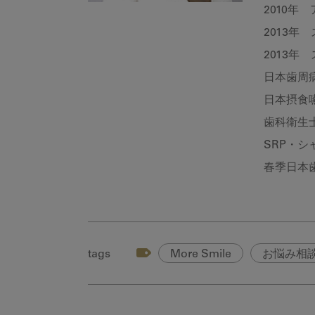
2010年
2013年
2013年
日本歯周
日本摂食
歯科衛生
SRP・
春季日本歯
tags
More Smile
お悩み相