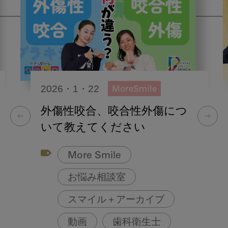
2026・1・22
MoreSmile
外傷性咬合、咬合性外傷につ
いて教えてください
More Smile
お悩み相談室
スマイル＋アーカイブ
動画
歯科衛生士