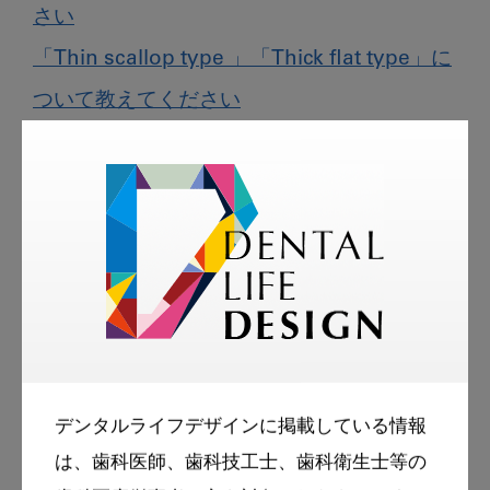
さい
「Thin scallop type 」「Thick flat type」に
ついて教えてください
酸蝕症の見分け方について教えてください
デンタルライフデザインに掲載している情報
は、歯科医師、歯科技工士、歯科衛生士等の