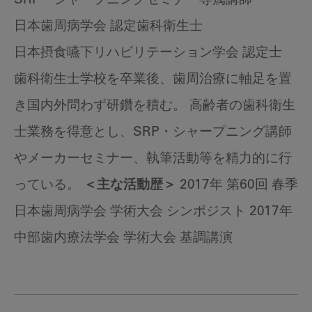
SRP・シャープニングセミナー専属講師
日本歯周病学会 認定歯科衛生士
日本摂食嚥下リハビリテーション学会 認定士
歯科衛生士学校を卒業後、歯周治療に軸足を置
き国内外問わず研鑽を積む。 高齢者の歯科衛生
士業務を得意とし、SRP・シャープニング講師
やメーカーセミナー、執筆活動等を精力的に行
っている。
＜主な活動歴＞
2017年 第60回 春季
日本歯周病学会 学術大会 シンポジスト 2017年
中部歯内療法学会 学術大会 基調講演