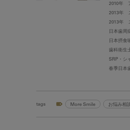
2010年
2013年
2013年
日本歯周
日本摂食
歯科衛生
SRP・
春季日本歯
tags
More Smile
お悩み相