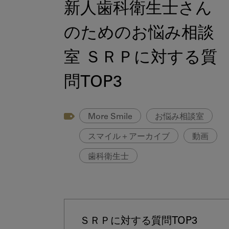
新人歯科衛生士さん
のためのお悩み相談
室 ＳＲＰに対する質
問TOP3
More Smile
お悩み相談室
スマイル＋アーカイブ
動画
歯科衛生士
ＳＲＰに対する質問TOP3