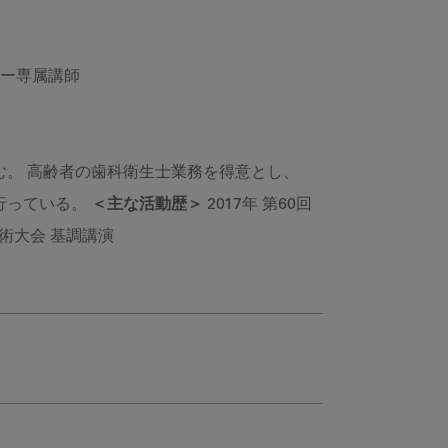
ナー専属講師
。 高齢者の歯科衛生士業務を得意とし、
行っている。
＜主な活動歴＞
2017年 第60回
学術大会 基調講演