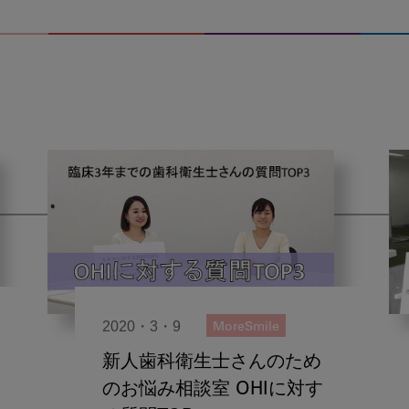
2020・3・9
MoreSmile
新人歯科衛生士さんのため
のお悩み相談室 OHIに対す