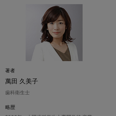
著者
萬田 久美子
歯科衛生士
略歴