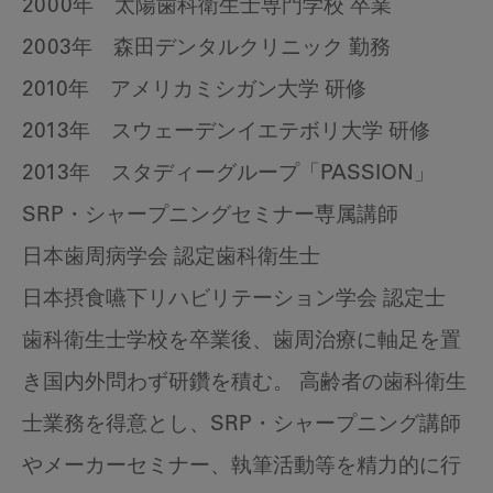
2000年 太陽歯科衛生士専門学校 卒業
2003年 森田デンタルクリニック 勤務
2010年 アメリカミシガン大学 研修
2013年 スウェーデンイエテボリ大学 研修
2013年 スタディーグループ「PASSION」
SRP・シャープニングセミナー専属講師
日本歯周病学会 認定歯科衛生士
日本摂食嚥下リハビリテーション学会 認定士
歯科衛生士学校を卒業後、歯周治療に軸足を置
き国内外問わず研鑽を積む。 高齢者の歯科衛生
士業務を得意とし、SRP・シャープニング講師
やメーカーセミナー、執筆活動等を精力的に行