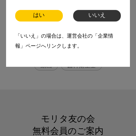
質問TOP3
はい
いいえ
More Smile
「いいえ」の場合は、運営会社の「企業情
お悩み相談室
報」ページへリンクします。
スマイル＋アーカイブ
動画
歯科衛生士
モリタ友の会
無料会員のご案内