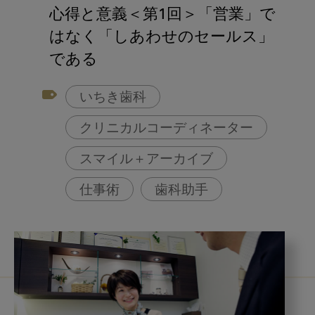
アフターコロナ対策
心得と意義＜第1回＞「営業」で
コンポジットレジン
はなく「しあわせのセールス」
である
いちき歯科
クリニカルコーディネーター
スマイル＋アーカイブ
仕事術
歯科助手