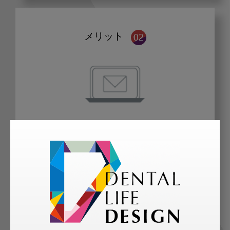
メリット
歯科に関するお役立ち情報を
メールマガジンでお届け
ご登録いただいた職種（歯科医師、歯
科衛生士、歯科技工士）に合わせた内