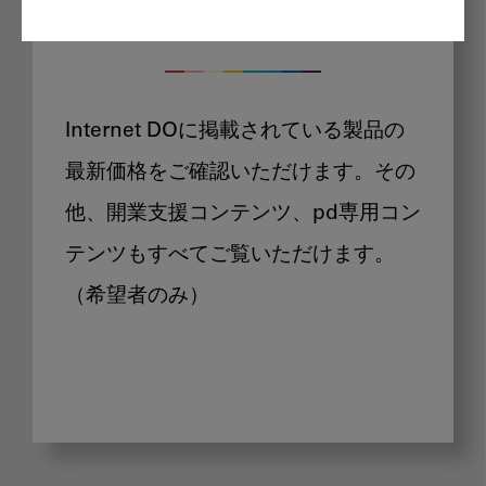
製品価格も閲覧可能
Internet DOに掲載されている製品の
最新価格をご確認いただけます。その
他、開業支援コンテンツ、pd専用コン
テンツもすべてご覧いただけます。
（希望者のみ）