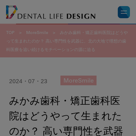
TOP
>
MoreSmile
>
みかみ歯科・矯正歯科医院はどうや
って生まれたのか？ 高い専門性を武器に、北の大地で理想の歯
科医療を追い続けるモチベーションの源に迫る
2024・07・23
MoreSmile
みかみ歯科・矯正歯科医
院はどうやって生まれた
のか？ 高い専門性を武器