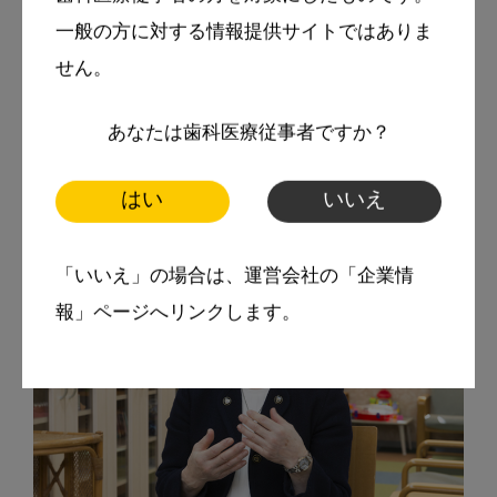
健康を考え、医療として指導をしているわけ
一般の方に対する情報提供サイトではありま
せん。
ですから、そこは患者さんに理解をしていた
だくよりほかはなく、私たちも理解していた
あなたは歯科医療従事者ですか？
だけるまで指導を続けるしかありません。

はい
いいえ
「いいえ」の場合は、運営会社の「企業情
報」ページへリンクします。