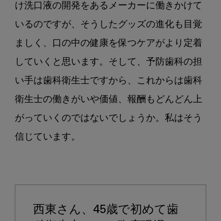
け洗口液の開発をあるメーカーに働きかけて
いるのですが、そうしたグッズの進化も目覚
ましく、口の中の健康を保つケアがより定着
していくと思います。そして、予防歯科の担
い手は歯科衛生士ですから、これからは歯科
衛生士の働きがいや価値、報酬もどんどん上
がっていくのではないでしょうか。私はそう
信じています。

西東さん、45歳で初めて歯