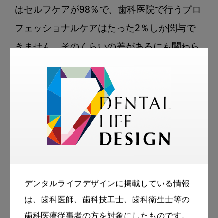
はセルフケアが98％で、歯科医院で行うプロ
フェッショナルケアはたった2％しか関与で
きません。そのくらいの差があるにも関わら
ず、「歯科医院に通っているから大丈夫」と
思う患者さんは意外と多く、治すのは自分自
身の歯磨きや生活習慣の改善だと分かってい
ただくのがとても難しいのです。患者さんの
状態に合わせて何をすべきか、セルフケアの
重要性とその内容は細かく伝えるようにして
いますが、それを正しく実践していただきた
デンタルライフデザインに掲載している情報
いですね。

は、歯科医師、歯科技工士、歯科衛生士等の
私たちは、口腔内だけでなく、全身の疾患や
歯科医療従事者の方を対象にしたものです。