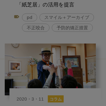
アフターコロナ対策
「紙芝居」の活用を提言
コンポジットレジン
pd
スマイル＋アーカイブ
不正咬合
予防的矯正措置
2020・3・11
コラム