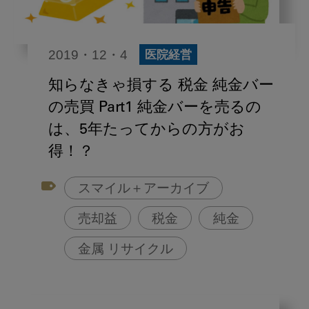
2019・12・4
医院経営
知らなきゃ損する 税金 純金バー
の売買 Part1 純金バーを売るの
は、5年たってからの方がお
得！？
スマイル＋アーカイブ
売却益
税金
純金
金属 リサイクル