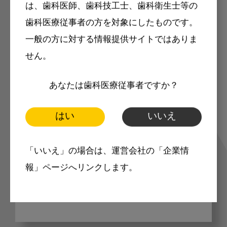
は、歯科医師、歯科技工士、歯科衛生士等の
歯科医療従事者の方を対象にしたものです。
一般の方に対する情報提供サイトではありま
歯科に関するお役立ち情報を
せん。
メールマガジンでお届け
あなたは歯科医療従事者ですか？
ご登録いただいた職種（歯科医師、歯
はい
いいえ
科衛生士、歯科技工士）に合わせた内
「いいえ」の場合は、運営会社の「企業情
容のメールマガジンをお届けします。
報」ページへリンクします。