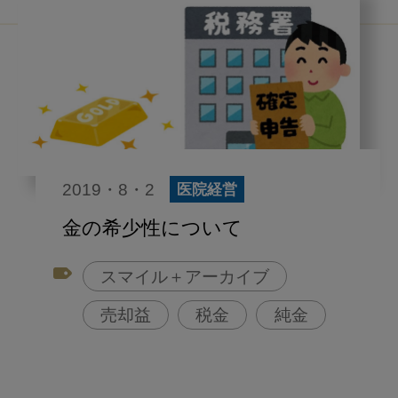
2019・8・2
医院経営
金の希少性について
スマイル＋アーカイブ
売却益
税金
純金