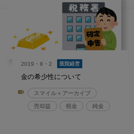
2019・8・2
医院経営
金の希少性について
スマイル＋アーカイブ
売却益
税金
純金