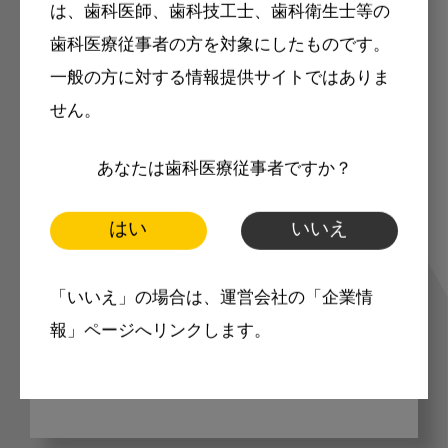
は、歯科医師、歯科技工士、歯科衛生士等の
歯科医療従事者の方を対象にしたものです。
一般の方に対する情報提供サイトではありま
歯科に関するお役立ち情報を
せん。
メールマガジンでお届け
あなたは歯科医療従事者ですか？
ご登録いただいた職種（歯科医師、歯
はい
いいえ
科衛生士、歯科技工士）に合わせた内
「いいえ」の場合は、運営会社の「企業情
容のメールマガジンをお届けします。
報」ページへリンクします。