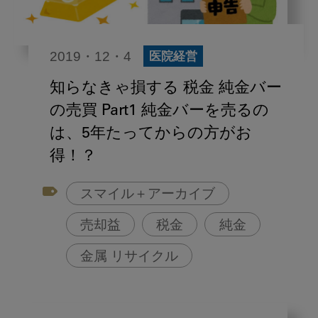
2019・12・4
医院経営
知らなきゃ損する 税金 純金バー
の売買 Part1 純金バーを売るの
は、5年たってからの方がお
得！？
スマイル＋アーカイブ
売却益
税金
純金
金属 リサイクル