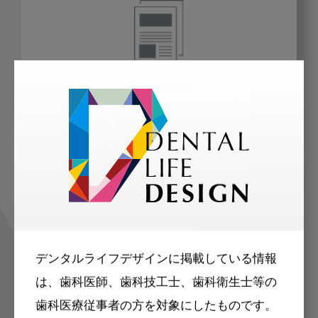
会員限定の記事を
読むことが可能
掲載記事の一部（または全部）はログ
インが必要になっています。会員登録
していただくと、すべての記事をご覧
デンタルライフデザインに掲載している情報
いただけます。
は、歯科医師、歯科技工士、歯科衛生士等の
歯科医療従事者の方を対象にしたものです。