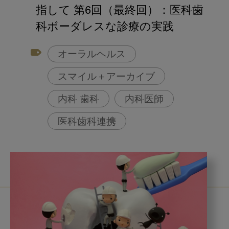
アフターコロナ対策
指して 第6回（最終回）：医科歯
コンポジットレジン
科ボーダレスな診療の実践
オーラルヘルス
スマイル＋アーカイブ
内科 歯科
内科医師
医科歯科連携