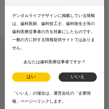
読むことが可能
デンタルライフデザインに掲載している情報
は、歯科医師、歯科技工士、歯科衛生士等の
掲載記事の一部（または全部）はログ
歯科医療従事者の方を対象にしたものです。
インが必要になっています。会員登録
一般の方に対する情報提供サイトではありま
せん。
していただくと、すべての記事をご覧
いただけます。
あなたは歯科医療従事者ですか？
マークの記事は会員限定
はい
いいえ
「いいえ」の場合は、運営会社の「企業情
報」ページへリンクします。