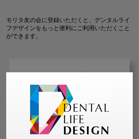
モリタ友の会に登録いただくと、デンタルライ
フデザインをもっと便利にご利用いただくこと
ができます。
メリット
会員限定の記事を