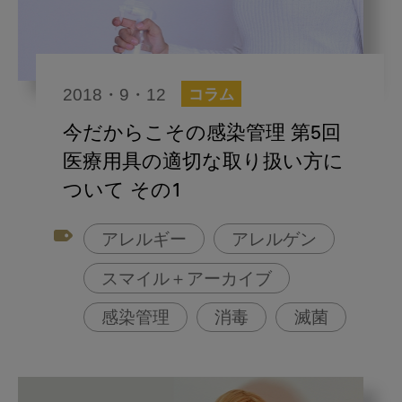
2018・9・12
コラム
今だからこその感染管理 第5回
医療用具の適切な取り扱い方に
ついて その1
アレルギー
アレルゲン
スマイル＋アーカイブ
感染管理
消毒
滅菌