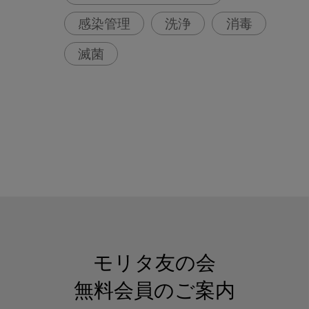
感染管理
洗浄
消毒
滅菌
モリタ友の会
無料会員のご案内