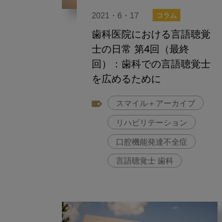
2021・6・17
コラム
歯科医院における言語聴覚
士の日常 第4回（最終
回）：歯科での言語聴覚士
を広めるために
スマイル＋アーカイブ
リハビリテーション
口腔機能発達不全症
言語聴覚士 歯科