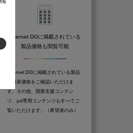
情報
Internet DOに掲載されている
製品価格も閲覧可能
Internet DOに掲載されている製品
の最新価格をご確認いただけま
す。その他、開業支援コンテン
ツ、pd専用コンテンツもすべてご
覧いただけます。（希望者のみ）