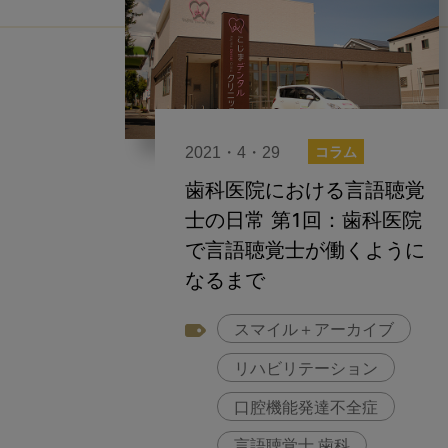
2021・4・29
コラム
歯科医院における言語聴覚
士の日常 第1回：歯科医院
で言語聴覚士が働くように
なるまで
スマイル＋アーカイブ
リハビリテーション
口腔機能発達不全症
言語聴覚士 歯科