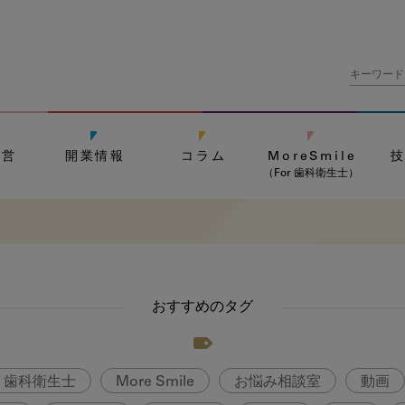
経営
開業情報
コラム
MoreSmile
（For 歯科衛生士）
おすすめのタグ
歯科衛生士
More Smile
お悩み相談室
動画