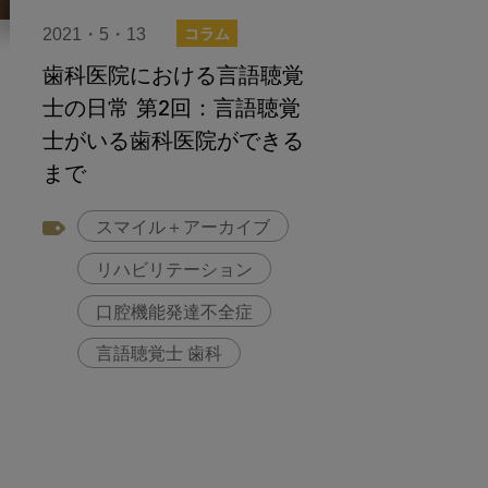
2021・5・13
コラム
歯科医院における言語聴覚
士の日常 第2回：言語聴覚
士がいる歯科医院ができる
まで
スマイル＋アーカイブ
リハビリテーション
口腔機能発達不全症
言語聴覚士 歯科