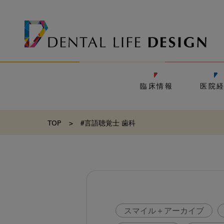
臨床情報
医院
TOP
>
#言語聴覚士 歯科
スマイル＋アーカイブ