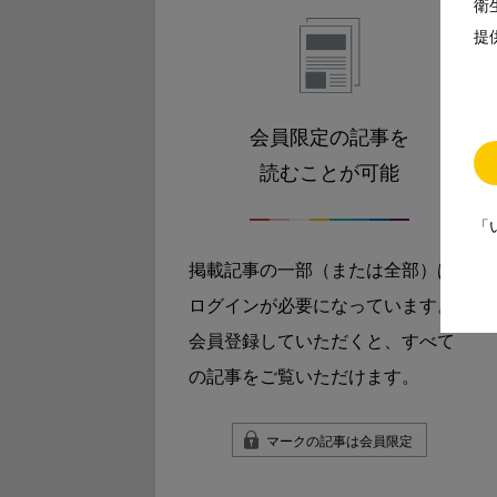
衛
提
会員限定の記事を
読むことが可能
「
掲載記事の一部（または全部）は
ログインが必要になっています。
会員登録していただくと、すべて
の記事をご覧いただけます。
マークの記事は会員限定