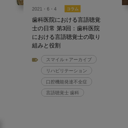
2021・6・4
コラム
歯科医院における言語聴覚
士の日常 第3回：歯科医院
における言語聴覚士の取り
組みと役割
スマイル＋アーカイブ
リハビリテーション
口腔機能発達不全症
言語聴覚士 歯科