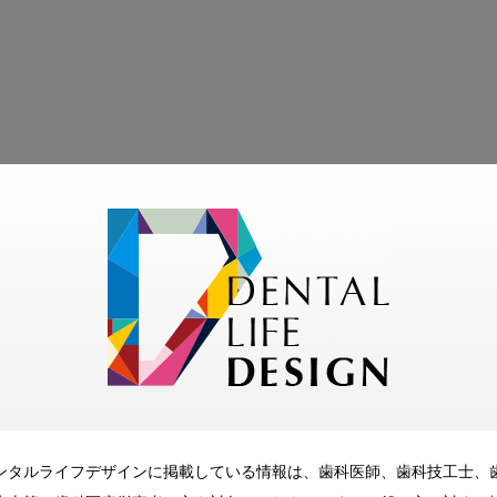
モリタ友の会
無料会員のご案内
ただくと、デンタルライフデザインをもっと便利にご利用いた
メリット
ンタルライフデザインに掲載している情報は、歯科医師、歯科技工士、