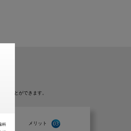
だくことができます。
メリット
歯科