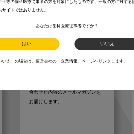
生士等の歯科医療従事者の方を対象にしたものです。一般の方に対する
供サイトではありません。
あなたは歯科医療従事者ですか？
歯科に関するお役立ち情報を
はい
いいえ
メールマガジンでお届け
いいえ」の場合は、運営会社の「企業情報」ページへリンクします。
ご登録いただいた職種（歯科医
師、歯科衛生士、歯科技工士）に
合わせた内容のメールマガジンを
お届けします。