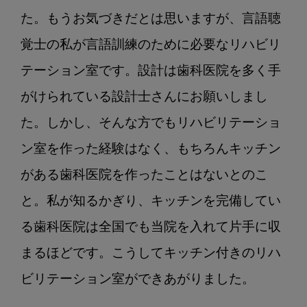
き
た。もうお気づきだとは思いますが、言語聴
る
覚士の私が言語訓練のために必要なリハビリ
ま
で
テーション室です。設計は歯科医院を多く手
がけられている設計士さんにお願いしまし
た。しかし、そんな方でもリハビリテーショ
ン室を作った経験はなく、もちろんキッチン
がある歯科医院を作ったことはないとのこ
と。私が知るかぎり、キッチンを完備してい
る歯科医院は全国でも当院を入れて片手に収
まるほどです。こうしてキッチン付きのリハ
ビリテーション室ができあがりました。
