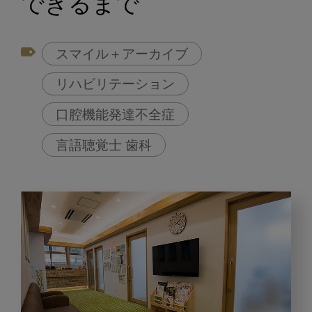
できるまで
スマイル＋アーカイブ
リハビリテーション
口腔機能発達不全症
言語聴覚士 歯科