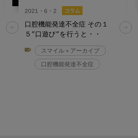
2021・6・2
コラム
口腔機能発達不全症 その１
５”口遊び”を行うと・・
スマイル＋アーカイブ
口腔機能発達不全症