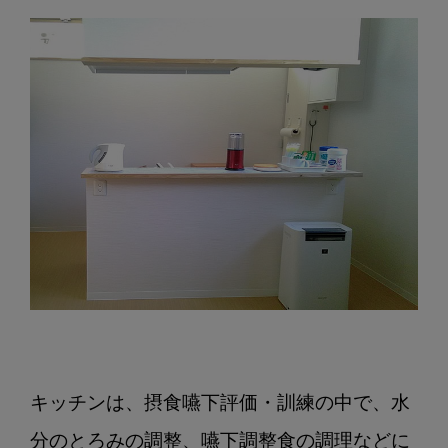
キッチンは、摂食嚥下評価・訓練の中で、水
分のとろみの調整、嚥下調整食の調理などに