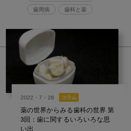
歯周病
歯科と薬
2022・7・28
コラム
薬の世界からみる歯科の世界 第
3回：歯に関するいろいろな思
い出