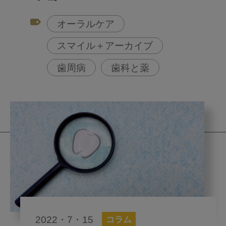
オーラルケア
スマイル＋アーカイブ
歯周病
歯科と薬
2022・7・15
コラム