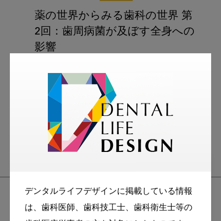
薬の世界からみる歯科の世界 第
2回：歯周病菌が及ぼす全身への
影響
オーラルケア
スマイル＋アーカイブ
歯周病
歯科と薬
デンタルライフデザインに掲載している情報
は、歯科医師、歯科技工士、歯科衛生士等の