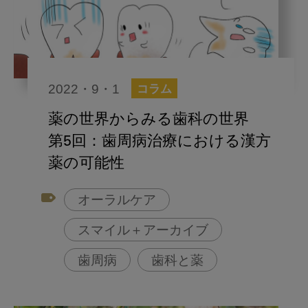
2022・9・1
コラム
薬の世界からみる歯科の世界
第5回：歯周病治療における漢方
薬の可能性
オーラルケア
スマイル＋アーカイブ
歯周病
歯科と薬