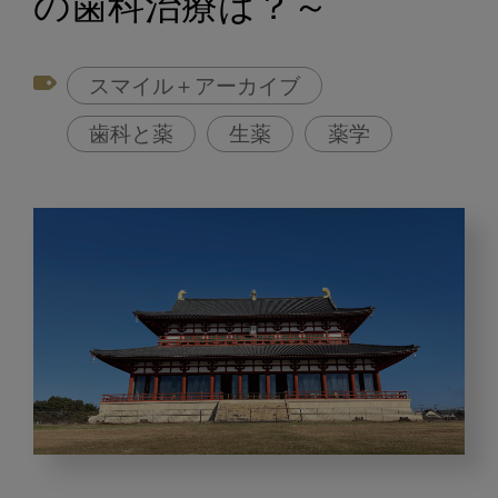
の歯科治療は？～
スマイル＋アーカイブ
歯科と薬
生薬
薬学
薬
の