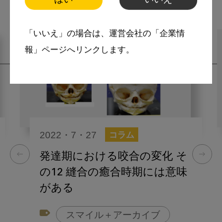
関連記事
「いいえ」の場合は、運営会社の「企業情
報」ページへリンクします。
2022・7・27
コラム
発達期における咬合の変化 そ
の12 縫合の癒合時期には意味
がある
スマイル＋アーカイブ