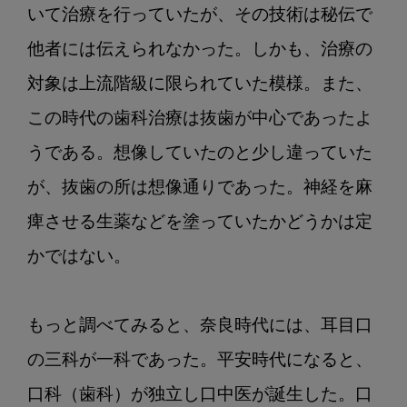
は？
いて治療を行っていたが、その技術は秘伝で
～
他者には伝えられなかった。しかも、治療の
対象は上流階級に限られていた模様。また、
この時代の歯科治療は抜歯が中心であったよ
うである。想像していたのと少し違っていた
が、抜歯の所は想像通りであった。神経を麻
痺させる生薬などを塗っていたかどうかは定
かではない。

もっと調べてみると、奈良時代には、耳目口
の三科が一科であった。平安時代になると、
口科（歯科）が独立し口中医が誕生した。口