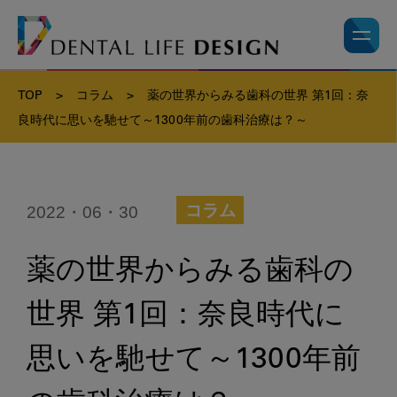
TOP
>
コラム
>
薬の世界からみる歯科の世界 第1回：奈
良時代に思いを馳せて～1300年前の歯科治療は？～
2022・06・30
コラム
薬の世界からみる歯科の
世界 第1回：奈良時代に
思いを馳せて～1300年前