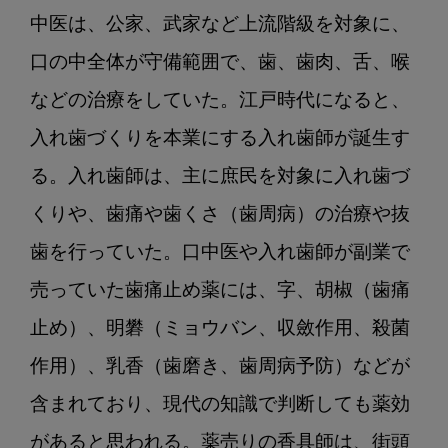
中医は、公家、武家など上流階級を対象に、
口の中全体が守備範囲で、歯、歯肉、舌、喉
などの治療をしていた。江戸時代になると、
入れ歯づくりを本業にする入れ歯師が誕生す
る。入れ歯師は、主に庶民を対象に入れ歯づ
くりや、歯痛や歯くさ（歯周病）の治療や抜
歯を行っていた。口中医や入れ歯師が副業で
売っていた歯痛止め薬には、字、胡椒（歯痛
止め）、明礬（ミョウバン、収斂作用、殺菌
作用）、乳香（歯磨き、歯周病予防）などが
含まれており、現代の知識で判断しても薬効
があると思われる。薬売りの香具師は、街頭