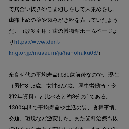
で居合い抜きやこま廻しをして人集めをし、
歯痛止めの薬や歯みがき粉を売っていたよう
だ。（改変引用：歯の博物館ホームページよ
り
https://www.dent-
kng.or.jp/museum/ja/hanohaku03/
）

奈良時代の平均寿命は30歳前後なので、現在
（男性81.6歳、女性87.7歳、厚生労働省・令
和2年資料）と比べると約3分の1である。
1300年間で平均寿命や生活の質、食糧事情、
交通、環境など激変した。また歯科治療も抜