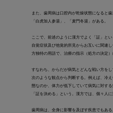
また、歯周病は口腔内が乾燥状態になると歯
「白虎加人参湯」、「麦門冬湯」がある。

ここで、前述のように漢方でよく「証」とい
自覚症状及び他覚的所見からお互いに関連し
方独特の用語で、治療の指示（処方の決定）
すなわち、からだが病気とどんな戦い方をし
次のような観点から判断する。例えば、冷え
態なのか、体力が低下していて病気に対する
「証を決める」という。漢方では、個々人に
歯周病は、全身に影響を及ぼす疾患でもある。