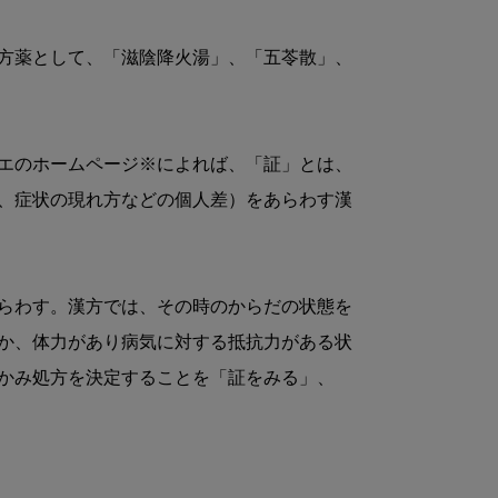
方薬として、「滋陰降火湯」、「五苓散」、
エのホームページ※によれば、「証」とは、
、症状の現れ方などの個人差）をあらわす漢
らわす。漢方では、その時のからだの状態を
か、体力があり病気に対する抵抗力がある状
かみ処方を決定することを「証をみる」、