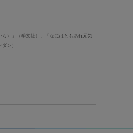
から）」（学文社）、「なにはともあれ元気
ンダン）