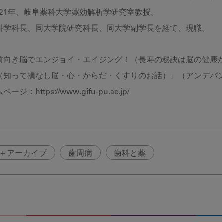
2021年、岐阜薬科大学薬効解析学研究室教授。
科学科長、同大学院研究科長、同大学副学長を経て、現職。
前向き脳でエンジョイ・エイジング！（長寿の秘訣は脳の健康
（知って損なし脳・心・からだ・くすりのお話）」（アンデパ
ムページ：
https://www.gifu-pu.ac.jp/
＋アーカイブ
歯周病
歯科と薬