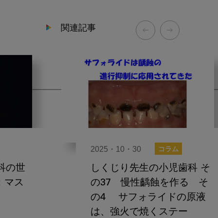
関連記事
2025・10・30
コラム
科の世
しくじり先生の小児歯科 そ
：マス
の37 慢性齲蝕を作る そ
の4 サフォライドの原液
は、強火で焼くステー