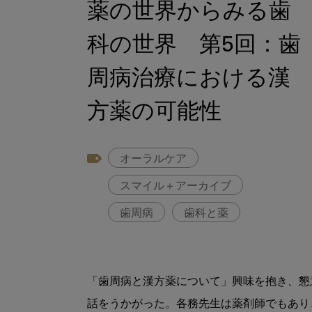
薬の世界からみる歯
科の世界 第5回：歯
周病治療における漢
方薬の可能性
オーラルケア
スマイル＋アーカイブ
歯周病
歯科と薬
「歯周病と漢方薬について」興味を抱き、懇
話をうかがった。各務先生は薬剤師でもあり