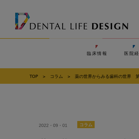
臨床情報
医院
TOP
>
コラム
>
薬の世界からみる歯科の世界 
2022・09・01
コラム