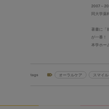
2007～
同大学薬
著書に「
が一番！
本学ホー
tags
オーラルケア
スマイル