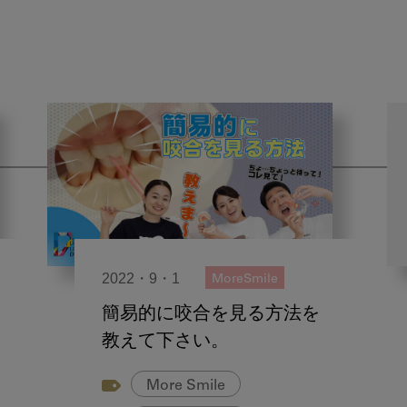
2022・9・1
MoreSmile
簡易的に咬合を見る方法を
教えて下さい。
More Smile