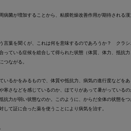
薬
の
周病菌が増加することから、粘膜乾燥改善作用が期待される漢
可
能
性
う言葉を聞くが、これは何を意味するのであろうか？　クラシ
合っている症候を総合して得られた状態（体質、体力、抵抗力
につながる。

ているかをみるもので、体質や抵抗力、病気の進行度などをあ
や寒さなどを感じているのか、ほてりがあって暑がっているの
抵抗力が弱い状態なのか。このように、からだ全体の状態をつ
対して証に合った薬を使うことにより病気を治す。


