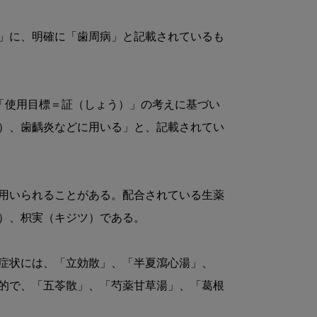
」に、明確に「歯周病」と記載されているも
「使用目標＝証（しょう）」の考えに基づい
）、歯齲炎などに用いる」と、記載されてい
用いられることがある。配合されている生薬
）、枳実（キジツ）である。

症状には、「立効散」、「半夏瀉心湯」、
的で、「五苓散」、「芍薬甘草湯」、「葛根