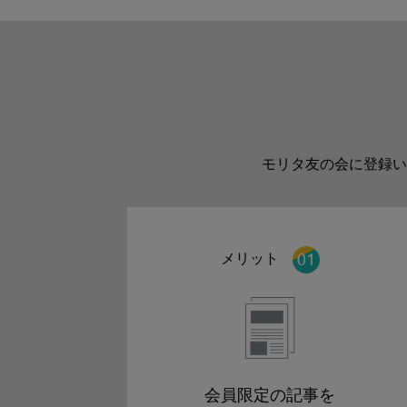
モリタ友の会に登録い
メリット
会員限定の記事を