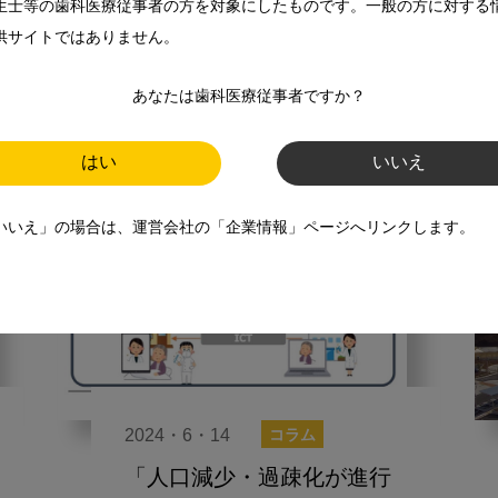
スマイル＋アーカイブ
生士等の歯科医療従事者の方を対象にしたものです。一般の方に対する
供サイトではありません。
歯科遠隔診療
あなたは歯科医療従事者ですか？
はい
いいえ
いいえ」の場合は、運営会社の「企業情報」ページへリンクします。
2024・6・14
コラム
「人口減少・過疎化が進行