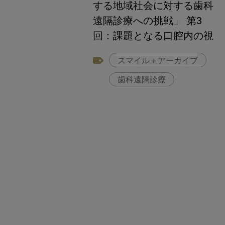
する地域社会に対する歯科
遠隔診療への挑戦」 第3
回：課題となる口腔内の視
認性
スマイル＋アーカイブ
歯科遠隔診療